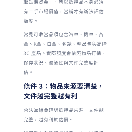
取短期資金」，所以抵押品本身必須
有二手市場價值，當鋪才有辦法評估
額度。
常見可收當品項包含汽車、機車、黃
金、K金、白金、名錶、精品包與高階
3C 產品。實際額度會依照物品行情、
保存狀況、流通性與文件完整度評
估。
條件 3：物品來源要清楚，
文件越完整越有利
合法當鋪會確認抵押品來源，文件越
完整，越有利於估價。