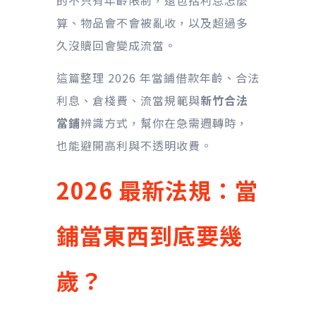
的不只有年齡限制，還包括利息怎麼
算、物品會不會被亂收，以及超過多
久沒贖回會變成流當。
這篇整理 2026 年當鋪借款年齡、合法
利息、倉棧費、流當規範與
新竹合法
當鋪
辨識方式，幫你在急需週轉時，
也能避開高利與不透明收費。
2026 最新法規：當
鋪當東西到底要幾
歲？