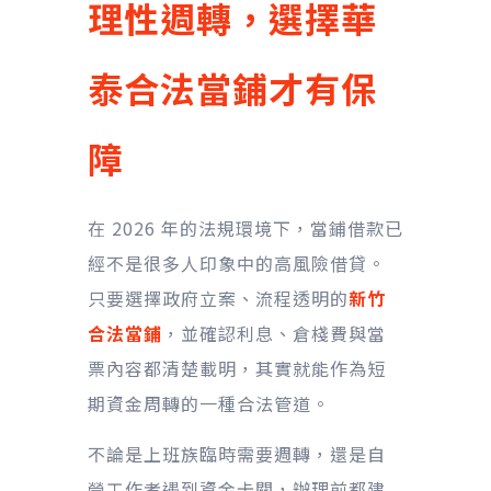
理性週轉，選擇華
泰合法當鋪才有保
障
在 2026 年的法規環境下，當鋪借款已
經不是很多人印象中的高風險借貸。
只要選擇政府立案、流程透明的
新竹
合法當鋪
，並確認利息、倉棧費與當
票內容都清楚載明，其實就能作為短
期資金周轉的一種合法管道。
不論是上班族臨時需要週轉，還是自
營工作者遇到資金卡關，辦理前都建