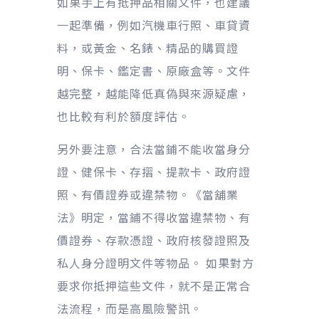
如果手上有抵押品相關文件，也建議
一起準備，例如汽機車行照、車貸資
料，或黃金、名錶、精品的購買證
明、保卡、鑑定書、原廠盒等。文件
越完整，越能降低真偽與來源疑慮，
也比較有利於額度評估。
另外要注意，合法當鋪不能收當身分
證、健保卡、存摺、提款卡、政府證
照、有價證券或違禁物。《當舖業
法》明定，當鋪不得收當違禁物、有
價證券、存款憑證、政府核發證照及
私人身分證明文件等物品。 如果對方
要求你抵押這些文件，就不是正常合
法流程，而是高風險警訊。