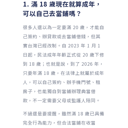
1. 滿 18 歲現在就算成年，
可以自己去當鋪嗎？
很多人還以為一定要滿 20 歲，才能自
己簽約、辦貸款或去當鋪借錢，但其
實台灣已經改制。自 2023 年 1 月 1
日起，民法成年年齡正式從 20 歲下修
到 18 歲；也就是說，到了 2026 年，
只要年滿 18 歲，在法律上就屬於成年
人，可以自己簽約、辦手機門號、租
房子，也能獨自到當鋪辦理典當借
款，不一定需要父母或監護人陪同。
不過還是要提醒，雖然滿 18 歲已具備
完全行為能力，但合法當鋪在收當