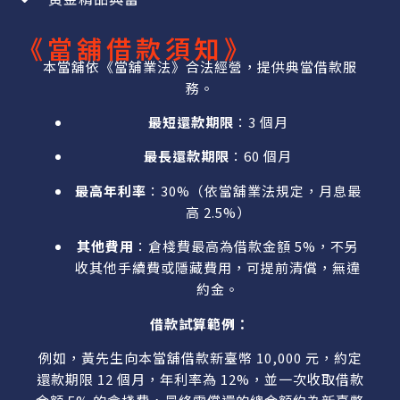
《當舖借款須知》
本當舖依《當舖業法》合法經營，提供典當借款服
務。
最短還款期限
：3 個月
最長還款期限
：60 個月
最高年利率
：30%（依當舖業法規定，月息最
高 2.5%）
其他費用
：倉棧費最高為借款金額 5%，不另
收其他手續費或隱藏費用，可提前清償，無違
約金。
借款試算範例：
例如，黃先生向本當舖借款新臺幣 10,000 元，約定
還款期限 12 個月，年利率為 12%，並一次收取借款