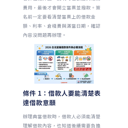
費用，最後才會開立當票並撥款。簽
名前一定要看清楚當票上的借款金
額、利率、倉棧費與滿當日期，確認
內容沒問題再辦理。
條件 1：借款人要能清楚表
達借款意願
辦理典當借款時，借款人必須能清楚
理解借款內容，也知道後續需要負擔