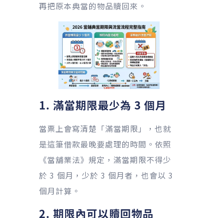
再把原本典當的物品贖回來。
1. 滿當期限最少為 3 個月
當票上會寫清楚「滿當期限」，也就
是這筆借款最晚要處理的時間。依照
《當舖業法》規定，滿當期限不得少
於 3 個月，少於 3 個月者，也會以 3
個月計算。
2. 期限內可以贖回物品