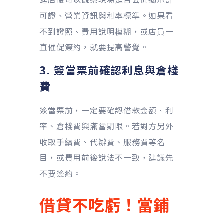
可證、營業資訊與利率標準。如果看
不到證照、費用說明模糊，或店員一
直催促簽約，就要提高警覺。
3. 簽當票前確認利息與倉棧
費
簽當票前，一定要確認借款金額、利
率、倉棧費與滿當期限。若對方另外
收取手續費、代辦費、服務費等名
目，或費用前後說法不一致，建議先
不要簽約。
借貸不吃虧！當鋪