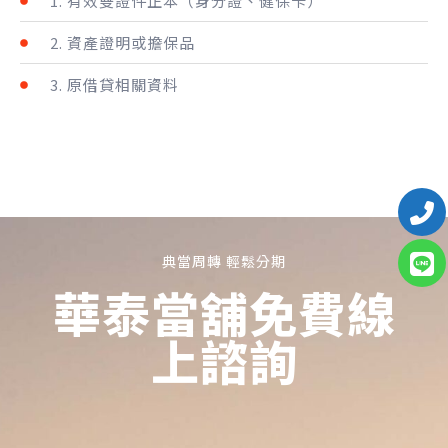
1. 有效雙證件正本（身分證、健保卡）
2. 資產證明或擔保品
3. 原借貸相關資料
典當周轉 輕鬆分期
華泰當舖免費線
上諮詢