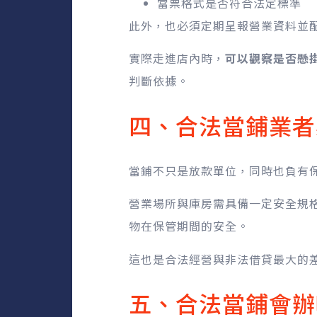
當票格式是否符合法定標準
此外，也必須定期呈報營業資料並
實際走進店內時，
可以觀察是否懸
判斷依據。
四、合法當鋪業者
當鋪不只是放款單位，同時也負有
營業場所與庫房需具備一定安全規
物在保管期間的安全。
這也是合法經營與非法借貸最大的
五、合法當鋪會辦