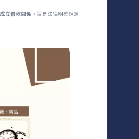
成立借款關係
。這是法律明確規定