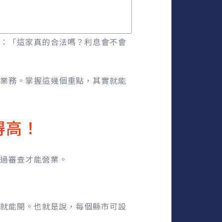
：「這家真的合法嗎？利息會不會
業務。掌握這幾個重點，其實就能
得高！
過審查才能營業。
就能開。也就是說，每個縣市可設