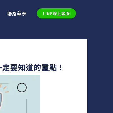
聯絡華泰
LINE線上客服
一定要知道的重點！