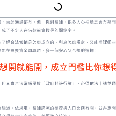
司、當鋪通通都有，但一提到當鋪，很多人心裡還是會有疑問
」
成了不少人在借款前會搜尋的關鍵字。
先了解合法當鋪是怎麼成立的、利息怎麼規定、又能辦理哪些
也能在需要資金周轉時，多一個安心又合規的選擇！
想開就能開，成立門檻比你想
，但其實合法當鋪屬於「政府特許行業」，必須依法申請並通
能通過。依規定，當鋪牌照的核發與人口比例有關，並非想開
照必須符合法定條件，並經政府核准。