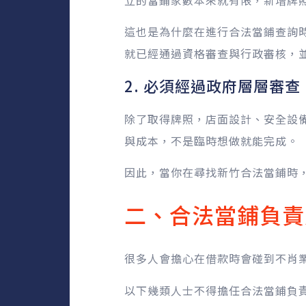
這也是為什麼在進行合法當鋪查詢
就已經通過資格審查與行政審核，
2. 必須經過政府層層審查
除了取得牌照，店面設計、安全設
與成本，不是臨時想做就能完成。
因此，當你在尋找新竹合法當鋪時
二、合法當鋪負責
很多人會擔心在借款時會碰到不肖
以下幾類人士不得擔任合法當鋪負