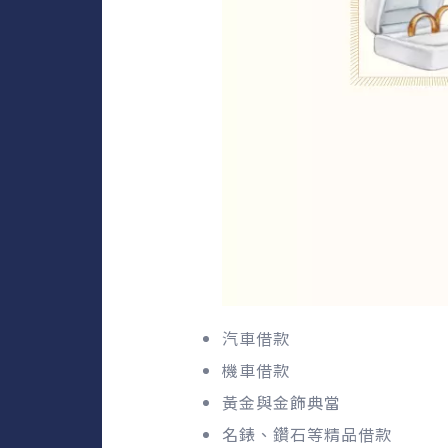
汽車借款
機車借款
黃金與金飾典當
名錶、鑽石等精品借款