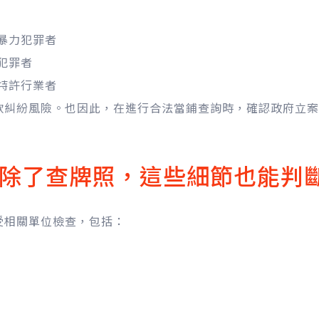
暴力犯罪者
犯罪者
特許行業者
款糾紛風險。也因此，在進行合法當鋪查詢時，確認政府立案
除了查牌照，這些細節也能判
受相關單位檢查，包括：