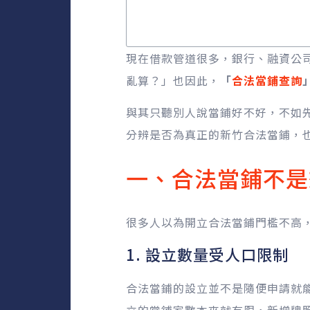
現在借款管道很多，銀行、融資公
亂算？」也因此，
「
合法當鋪查詢
與其只聽別人說當鋪好不好，不如
分辨是否為真正的新竹合法當鋪，
一、合法當鋪不是
很多人以為開立合法當鋪門檻不高
1. 設立數量受人口限制
合法當鋪的設立並不是隨便申請就
立的當鋪家數本來就有限，新增牌