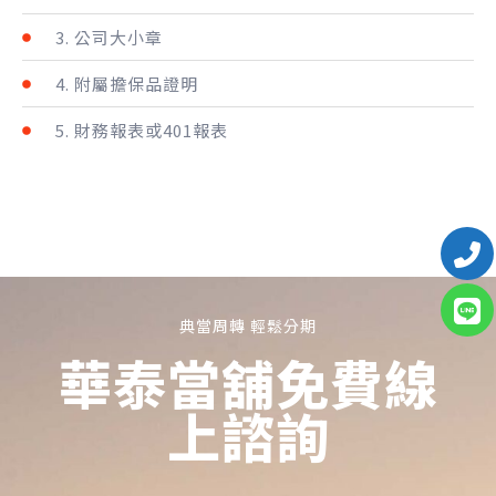
3. 公司大小章
4. 附屬擔保品證明
5. 財務報表或401報表
典當周轉 輕鬆分期
華泰當舖免費線
上諮詢