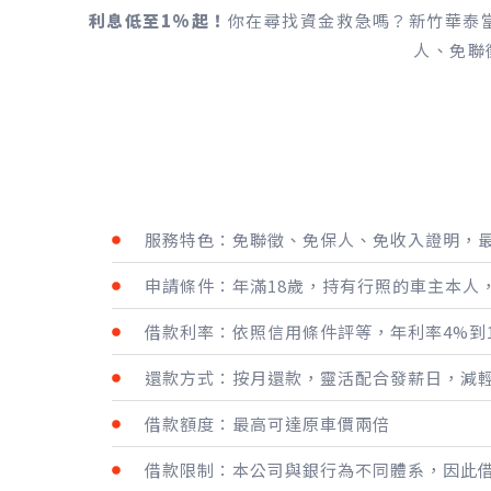
利息低至1%起！
你在尋找資金救急嗎？新竹華泰
人、免聯
服務特色：免聯徵、免保人、免收入證明，最
申請條件：年滿18歲，持有行照的車主本人
借款利率：依照信用條件評等，年利率4%到1
還款方式：按月還款，靈活配合發薪日，減
借款額度：最高可達原車價兩倍
借款限制：本公司與銀行為不同體系，因此