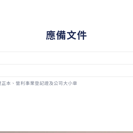
應備文件
分證正本、營利事業登記證及公司大小章