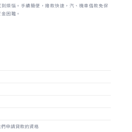
感到煩惱。手續簡便，撥款快速，汽、機車借款免保
資金困難。
我們申請貸款的資格