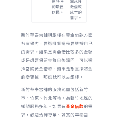
周轉時
金或降
的最佳
低借款
選擇。
成本的
需求。
新竹華泰當舖與銀樓在黃金借款方面
各有優劣，要選哪個還是要根據自己
的需求。如果是需要借比較多的金額
或是想要保留金飾日後贖回，可以選
擇當舖黃金借款。如果是想直接將金
飾變賣掉，那麼就可以去銀樓。
新竹華泰當舖的服務範圍包括新竹
市、竹東、竹北等地，為新竹地區的
鄉親服務多年。如果有
黃金借款
的需
求，歡迎洽詢專業、誠實的華泰當