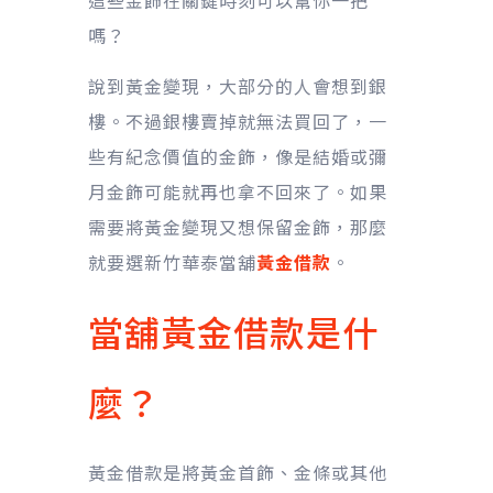
這些金飾在關鍵時刻可以幫你一把
嗎？
說到黃金變現，大部分的人會想到銀
樓。不過銀樓賣掉就無法買回了，一
些有紀念價值的金飾，像是結婚或彌
月金飾可能就再也拿不回來了。如果
需要將黃金變現又想保留金飾，那麼
就要選新竹華泰當舖
黃金借款
。
當舖黃金借款是什
麼？
黃金借款是將黃金首飾、金條或其他