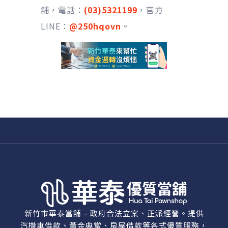
舖，電話：
(03)5321199
，官方
LINE：
@250hqovn
。
新竹市華泰當舖 – 政府合法立案、正派經營。提供
汽機車借款、黃金典當、房屋借款等各式優質服務，