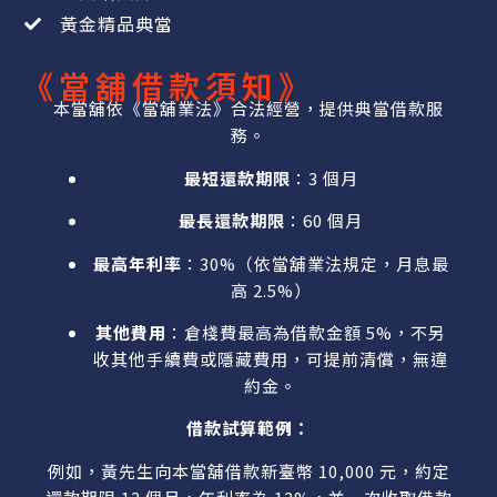
黃金精品典當
《當舖借款須知》
本當舖依《當舖業法》合法經營，提供典當借款服
務。
最短還款期限
：3 個月
最長還款期限
：60 個月
最高年利率
：30%（依當舖業法規定，月息最
高 2.5%）
其他費用
：倉棧費最高為借款金額 5%，不另
收其他手續費或隱藏費用，可提前清償，無違
約金。
借款試算範例：
例如，黃先生向本當舖借款新臺幣 10,000 元，約定