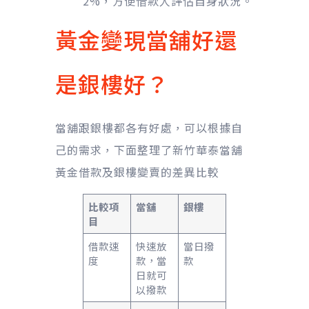
2%，方便借款人評估自身狀況。
黃金變現當舖好還
是銀樓好？
當舖跟銀樓都各有好處，可以根據自
己的需求，下面整理了新竹華泰當舖
黃金借款及銀樓變賣的差異比較
比較項
當舖
銀樓
目
借款速
快速放
當日撥
度
款，當
款
日就可
以撥款