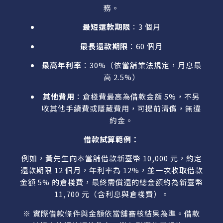
務。
最短還款期限
：3 個月
最長還款期限
：60 個月
最高年利率
：30%（依當舖業法規定，月息最
高 2.5%）
其他費用
：倉棧費最高為借款金額 5%，不另
收其他手續費或隱藏費用，可提前清償，無違
約金。
借款試算範例：
例如，黃先生向本當舖借款新臺幣 10,000 元，約定
還款期限 12 個月，年利率為 12%，並一次收取借款
金額 5% 的倉棧費，最終需償還的總金額約為新臺幣
11,700 元（含利息與倉棧費）。
※ 實際借款條件與金額依當舖審核結果為準。借款