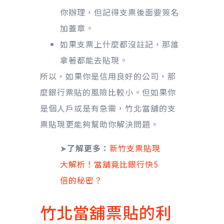
你辦理，但記得支票後面要簽名
加蓋章。
如果支票上什麼都沒註記，那誰
拿著都能去貼現。
所以，如果你是信用良好的公司，那
麼銀行票貼的風險比較小。但如果你
是個人戶或是有急需，竹北當舖的支
票貼現更能夠幫助你解決問題。
➤
了解更多：
新竹支票貼現
大解析！當舖竟比銀行快5
倍的秘密？
竹北當舖票貼的利