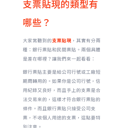
支票貼現的類型有
哪些？
大家常聽到的
支票貼現
，其實有分兩
種：銀行票貼和民間票貼。兩個具體
是差在哪裡？讓我們來一起看看：
銀行票貼主要是給公司行號或工廠短
期周轉用的。如果你是公司行號，信
用紀錄又良好，而且手上的支票是合
法交易來的，這樣才符合銀行票貼的
條件。而且銀行票貼只接受公司支
票，不收個人用途的支票，這點要特
別注意。