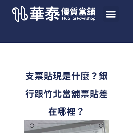
支票貼現是什麼？銀
行跟竹北當舖票貼差
在哪裡？