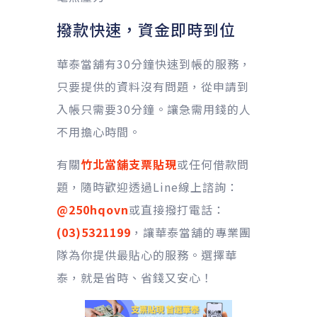
撥款快速，資金即時到位
華泰當舖有30分鐘快速到帳的服務，
只要提供的資料沒有問題，從申請到
入帳只需要30分鐘。讓急需用錢的人
不用擔心時間。
有關
竹北當舖支票貼現
或任何借款問
題，隨時歡迎透過Line線上諮詢：
@250hqovn
或直接撥打電話：
(03)5321199
，讓華泰當舖的專業團
隊為你提供最貼心的服務。選擇華
泰，就是省時、省錢又安心！