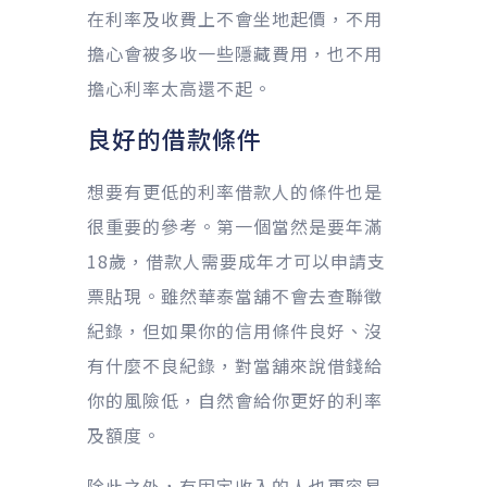
在利率及收費上不會坐地起價，不用
擔心會被多收一些隱藏費用，也不用
擔心利率太高還不起。
良好的借款條件
想要有更低的利率借款人的條件也是
很重要的參考。第一個當然是要年滿
18歲，借款人需要成年才可以申請支
票貼現。雖然華泰當舖不會去查聯徵
紀錄，但如果你的信用條件良好、沒
有什麼不良紀錄，對當舖來說借錢給
你的風險低，自然會給你更好的利率
及額度。
除此之外，有固定收入的人也更容易