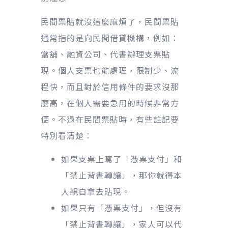
民間票貼就沒這麼麻煩了，民間票貼
通常指的是向民間借貸機構，例如：
當舖、融資公司、代書辦理支票貼
現。個人支票也能處理，限制少、流
程快，而且對於信用條件的要求沒那
麼高，在個人需要急用的時候非常方
便。不過在民間票貼時，有些註記要
特別看清楚：
如果支票上寫了「憑票支付」和
「禁止背書轉讓」，那你就得本
人親自拿去貼現。
如果只有「憑票支付」，但沒有
「禁止背書轉讓」，家人可以代