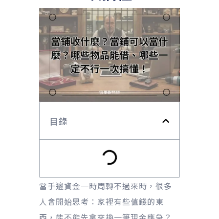
目錄
當手邊資金一時周轉不過來時，很多
人會開始思考：家裡有些值錢的東
西，能不能先拿來換一筆現金應急？