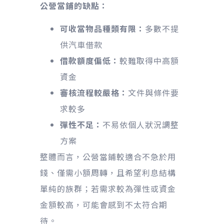
公營當鋪的缺點：
可收當物品種類有限：
多數不提
供汽車借款
借款額度偏低：
較難取得中高額
資金
審核流程較嚴格：
文件與條件要
求較多
彈性不足：
不易依個人狀況調整
方案
整體而言，公營當鋪較適合不急於用
錢、僅需小額周轉，且希望利息結構
單純的族群；若需求較為彈性或資金
金額較高，可能會感到不太符合期
待。