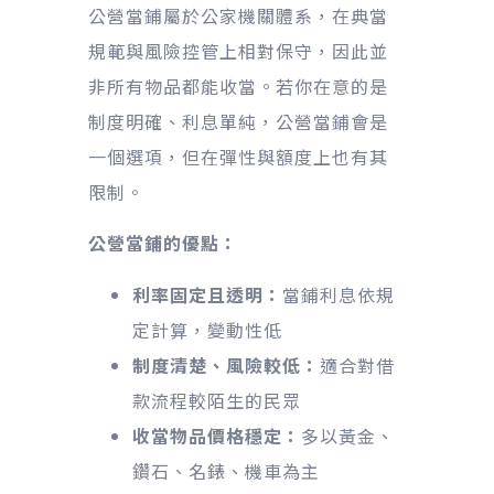
公營當鋪屬於公家機關體系，在典當
規範與風險控管上相對保守，因此並
非所有物品都能收當。若你在意的是
制度明確、利息單純，公營當鋪會是
一個選項，但在彈性與額度上也有其
限制。
公營當鋪的優點：
利率固定且透明：
當鋪利息依規
定計算，變動性低
制度清楚、風險較低：
適合對借
款流程較陌生的民眾
收當物品價格穩定：
多以黃金、
鑽石、名錶、機車為主