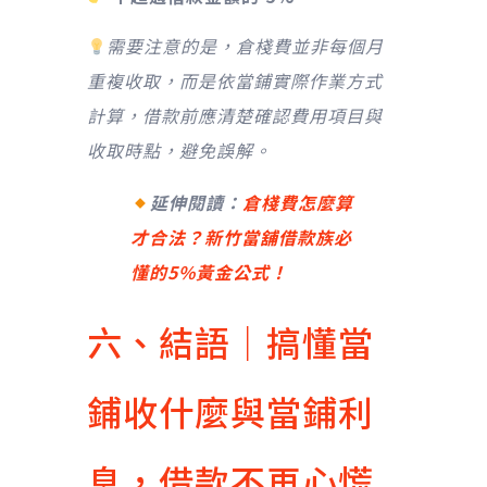
需要注意的是，倉棧費並非每個月
重複收取，而是依當鋪實際作業方式
計算，借款前應清楚確認費用項目與
收取時點，避免誤解。
延伸閱讀：
倉棧費怎麼算
才合法？新竹當舖借款族必
懂的5%黃金公式！
六、結語｜搞懂當
鋪收什麼與當鋪利
息，借款不再心慌