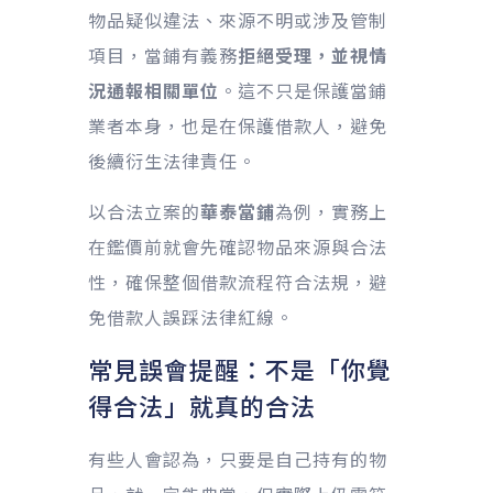
物品疑似違法、來源不明或涉及管制
項目，當鋪有義務
拒絕受理，並視情
況通報相關單位
。這不只是保護當鋪
業者本身，也是在保護借款人，避免
後續衍生法律責任。
以合法立案的
華泰當鋪
為例，實務上
在鑑價前就會先確認物品來源與合法
性，確保整個借款流程符合法規，避
免借款人誤踩法律紅線。
常見誤會提醒：不是「你覺
得合法」就真的合法
有些人會認為，只要是自己持有的物