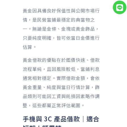
黃金因具備良好保值性與公開市場行
情，是民營當鋪最穩定的典當物之
一。無論是金條、金塊或黃金飾品，
只要純度明確，皆可依當日金價進行
估算。
黃金借款的優點在於鑑價快速、借款
流程單純，且因風險較低，當鋪利息
通常相對穩定。實際借款金額，會依
黃金重量、純度與當日行情計算，飾
品類則可能因工資與耗損因素略作調
整，這些都屬正常評估範圍。
手機與 3C 產品借款｜適合