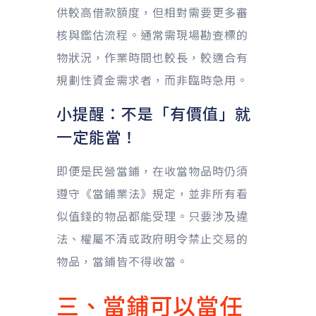
供較高借款額度，但相對需要更多審
核與鑑估流程。通常需現場勘查標的
物狀況，作業時間也較長，較適合有
規劃性資金需求者，而非臨時急用。
小提醒：不是「有價值」就
一定能當！
即便是民營當鋪，在收當物品時仍須
遵守《當鋪業法》規定，並非所有看
似值錢的物品都能受理。只要涉及違
法、權屬不清或政府明令禁止交易的
物品，當鋪皆不得收當。
三、當鋪可以當任