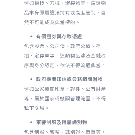
例如槍枝、刀械、爆裂物等，這類物
品本身即屬違法持有或高度管制，自
然不可能成為典當標的。
有價證券與存款憑證
包含股票、公司債、政府公債、存
摺、定存單等。這類物品涉及金融秩
序與身分認定，依法不得流通典當。
政府機關印信或公務相關財物
例如公家機關印章、證件、公有財產
等，屬於國家或機關管理範圍，不得
私下交易。
軍警制服及附屬識別物
包含制服、警帽、識別證、臂章等，