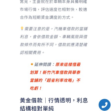
常見，主要就在於車輛本身具備明確
市場行情，評估速度也相對快，較適
合作為短期資金調度的方式。
需要注意的是，汽機車借款的當鋪
利息，會依借款金額、車輛風險與借
款條件而有所不同，借款前應清楚確
認相關費用。
延伸閱讀：
原來這樣借最
划算！新竹汽車借款與華泰
當舖的「超省利率攻略」不
吃虧！
黃金借款｜行情透明，利息
結構相對單純