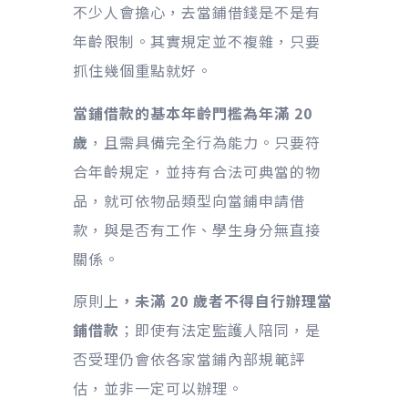
不少人會擔心，去當鋪借錢是不是有
年齡限制。其實規定並不複雜，只要
抓住幾個重點就好。
當鋪借款的基本年齡門檻為年滿 20
歲
，且需具備完全行為能力。只要符
合年齡規定，並持有合法可典當的物
品，就可依物品類型向當鋪申請借
款，與是否有工作、學生身分無直接
關係。
原則上
，未滿 20 歲者不得自行辦理當
鋪借款
；即使有法定監護人陪同，是
否受理仍會依各家當鋪內部規範評
估，並非一定可以辦理。