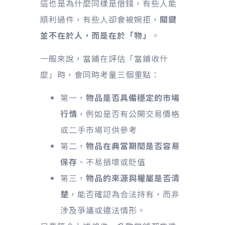
這也是為什麼同樣是借錢，有些人能
順利過件，有些人卻會被婉拒，
關鍵
並不在於人，而是在於「物」
。
一般來說，當鋪在評估「當鋪收什
麼」時，會同時考量三個重點：
第一，
物品是否具備穩定的市場
行情
，例如是否有公開交易價格
或二手市場可供參考
第二，
物品在典當期間是否容易
保存
、不易損壞或貶值
第三，
物品的來源與權屬是否清
楚
，能否確認為合法持有，而非
涉及爭議或違法情形。