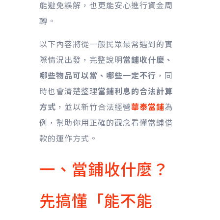
能避免誤解，也更能安心進行資金周
轉。
以下內容將從一般民眾最常遇到的實
際情況出發，完整說明
當鋪收什麼、
哪些物品可以當、哪些一定不行
，同
時也會清楚整理
當鋪利息的合法計算
方式
，並以新竹合法經營
華泰當鋪
為
例，幫助你用正確的觀念看懂當鋪借
款的運作方式。
一、當鋪收什麼？
先搞懂「能不能