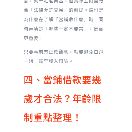
品，就一定能典當，但實際上仍需符
合「法律允許交易」的前提。這也是
為什麼在了解「當鋪收什麼」時，同
時弄清楚「哪些一定不能當」，反而
更重要！
只要事前有正確觀念，就能避免白跑
一趟，甚至誤入風險。
四、當鋪借款要幾
歲才合法？年齡限
制重點整理！