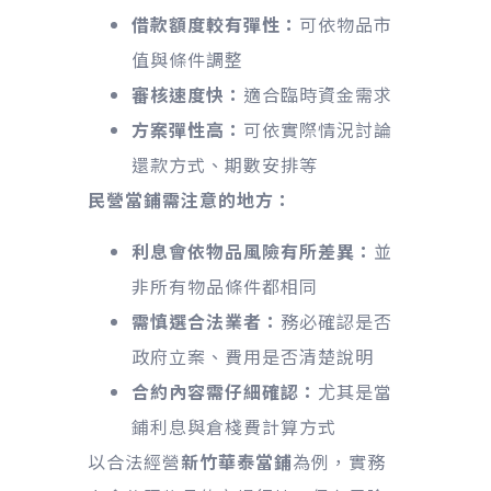
借款額度較有彈性：
可依物品市
值與條件調整
審核速度快：
適合臨時資金需求
方案彈性高：
可依實際情況討論
還款方式、期數安排等
民營當鋪需注意的地方：
利息會依物品風險有所差異：
並
非所有物品條件都相同
需慎選合法業者：
務必確認是否
政府立案、費用是否清楚說明
合約內容需仔細確認：
尤其是當
鋪利息與倉棧費計算方式
以合法經營
新竹華泰當鋪
為例，實務