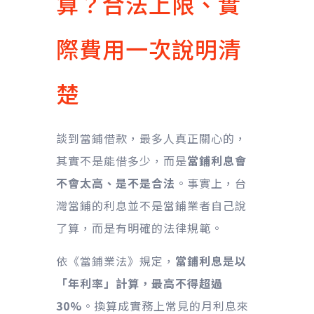
算？合法上限、實
際費用一次說明清
楚
談到當鋪借款，最多人真正關心的，
其實不是能借多少，而是
當鋪利息會
不會太高、是不是合法
。事實上，台
灣當鋪的利息並不是當鋪業者自己說
了算，而是有明確的法律規範。
依《當鋪業法》規定，
當鋪利息是以
「年利率」計算，最高不得超過
30%
。換算成實務上常見的月利息來