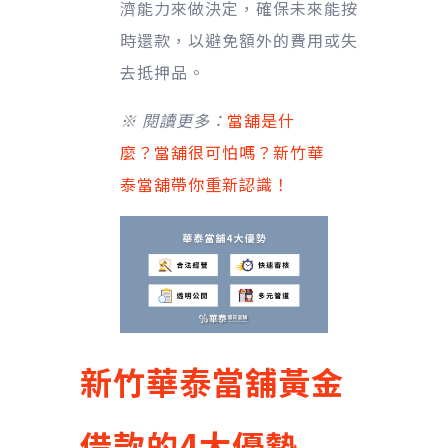
濟能力來做決定，確保未來能按
時還款，以避免額外的費用或失
去抵押品。
※ 閱讀更多：
當舖是什
麼？當舖很可怕嗎？新竹華
泰當舖帶你重新認識！
新竹華泰當舖
黃金
借款
的4大優勢