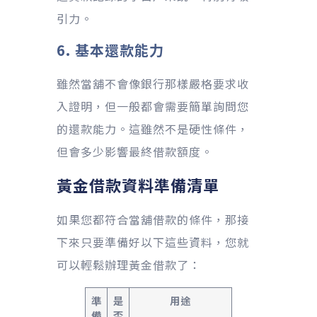
引力。
6. 基本還款能力
雖然當舖不會像銀行那樣嚴格要求收
入證明，但一般都會需要簡單詢問您
的還款能力。這雖然不是硬性條件，
但會多少影響最終借款額度。
黃金借款
資料準備清單
如果您都符合當舖借款的條件，那接
下來只要準備好以下這些資料，您就
可以輕鬆辦理黃金借款了：
準
是
用途
備
否