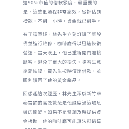
達90℅市值的借款額度。最重要的
是，這整個過程非常高效，從評估到
撥款，不到一小時，資金就已到手。
有了這筆錢，林先生立刻訂購了新設
備並進行維修，咖啡廳得以迅速恢復
營運。當天晚上，他已重新開門迎接
顧客，避免了更大的損失。隨著生意
逐漸恢復，黃先生按時償還借款，並
順利贖回了他的黃金飾品。
回想起這次經歷，林先生深感新竹華
泰當舖的高效救急是他能度過這場危
機的關鍵。如果不是當舖及時提供資
金援助，他的咖啡廳可能無法挺過這