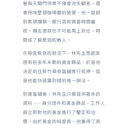
著每天關門停業不僅會流失顧客，還
會拖垮整個咖啡廳的營運，他一度感
到焦頭爛額。銀行貸款需要時間審
核，親友借款也不可能馬上到位，時
間成了最壓迫的敵人。
在極度焦急的狀況下，林先生想起家
裡有些多年未動的黃金飾品，於是他
決定前往新竹華泰當舖進行抵押。這
是他能快速籌到錢的唯一辦法。
到達當舖後，林先生只需提供基本的
資料——身分證件和黃金飾品，工作人
員立即對他的黃金進行了鑒定和估
價。由於黃金的純度高，他獲得了高