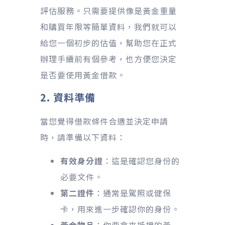
評估服務。只需要提供像是黃金重量
和購買年限等簡單資料，我們就可以
給您一個初步的估值，幫助您在正式
辦理手續前有個參考，也方便您決定
是否要使用黃金借款。
2. 資料準備
當您覺得借款條件合適並決定申請
時，請準備以下資料：
有效身分證
：這是確認您身份的
必要文件。
第二證件
：通常是駕照或健保
卡，用來進一步確認你的身份。
黃金物品
：你要拿來抵押的黃