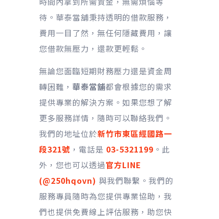
時間內拿到所需資金，無需煩惱等
待。華泰當舖秉持透明的借款服務，
費用一目了然，無任何隱藏費用，讓
您借款無壓力，還款更輕鬆。
無論您面臨短期財務壓力還是資金周
轉困難，
華泰當舖
都會根據您的需求
提供專業的解決方案。如果您想了解
更多服務詳情，隨時可以聯絡我們。
我們的地址位於
新竹市東區經國路一
段321號
，電話是
03-5321199
。此
外，您也可以透過
官方LINE
(@250hqovn)
與我們聯繫。我們的
服務專員隨時為您提供專業協助，我
們也提供免費線上評估服務，助您快