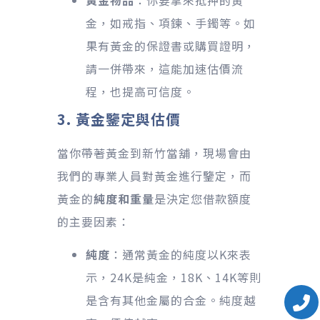
金，如戒指、項鍊、手鐲等。如
果有黃金的保證書或購買證明，
請一併帶來，這能加速估價流
程，也提高可信度。
3. 黃金鑒定與估價
當你帶著黃金到新竹當舖，現場會由
我們的專業人員對黃金進行鑒定，而
黃金的
純度和重量
是決定您借款額度
的主要因素：
純度
：通常黃金的純度以K來表
示，24K是純金，18K、14K等則
是含有其他金屬的合金。純度越