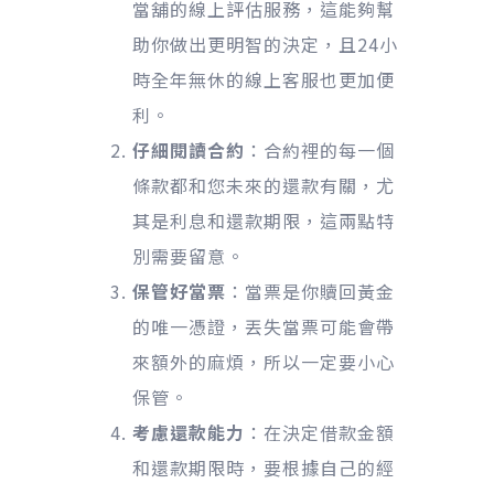
當舖的線上評估服務，這能夠幫
助你做出更明智的決定，且24小
時全年無休的線上客服也更加便
利。
仔細閱讀合約
：合約裡的每一個
條款都和您未來的還款有關，尤
其是利息和還款期限，這兩點特
別需要留意。
保管好當票
：當票是你贖回黃金
的唯一憑證，丟失當票可能會帶
來額外的麻煩，所以一定要小心
保管。
考慮還款能力
：在決定借款金額
和還款期限時，要根據自己的經