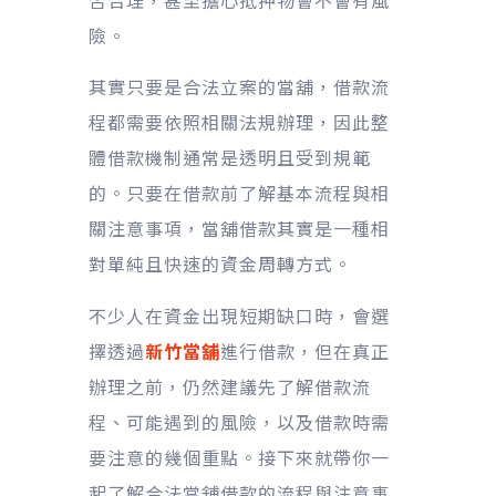
否合理，甚至擔心抵押物會不會有風
險。
其實只要是合法立案的當舖，借款流
程都需要依照相關法規辦理，因此整
體借款機制通常是透明且受到規範
的。只要在借款前了解基本流程與相
關注意事項，當舖借款其實是一種相
對單純且快速的資金周轉方式。
不少人在資金出現短期缺口時，會選
擇透過
新竹當舖
進行借款，但在真正
辦理之前，仍然建議先了解借款流
程、可能遇到的風險，以及借款時需
要注意的幾個重點。接下來就帶你一
起了解合法當舖借款的流程與注意事