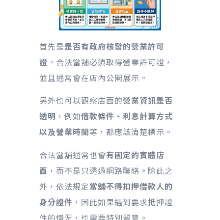
首先是
是否有政府核發的營業許可
證
。合法當舖必須取得營業許可證，
並且通常會在店內公開展示。
另外也可以觀察店面的
營業資訊是否
透明
，例如
借款條件、利息計算方式
以及營業時間
等，都應該清楚標示。
合法當舖通常也會
有固定的實體店
面
，而不是只透過網路聯絡。除此之
外，依法規定
當舖不得扣押借款人的
身分證件
，因此如果遇到要求抵押證
件的情況，也需要特別留意。