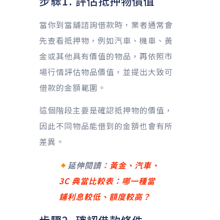
步驟1. 評估抵押物價值
當你到當舖諮詢借款時，業者通常會
先查看抵押物，例如汽車、機車、黃
金或其他具有價值的物品，再依照市
場行情評估物品價值，並提出大致可
借款的金額範圍。
這個階段主要是確認抵押物的價值，
因此不同物品能借到的金額也會有所
差異。
延伸閱讀：
黃金、汽車、
3C 典當比較表：哪一種當
鋪利息較低、額度較高？