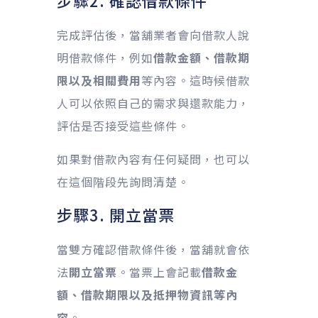
步驟2. 確認借款條件
完成評估後，當舖業者會向借款人說
明借款條件，例如
借款金額、借款期
限以及相關費用
等內容。這時候借款
人可以依照自己的需求與還款能力，
評估是否接受這些條件。
如果對借款內容有任何疑問，也可以
在這個階段先詢問清楚。
步驟3. 開立當票
當雙方確認借款條件後，當舖就會依
法
開立當票
。當票上會記載
借款金
額、借款期限以及抵押物資訊等內
容
。