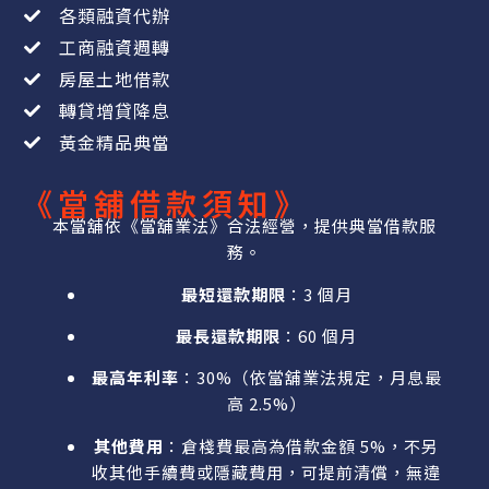
各類融資代辦
工商融資週轉
房屋土地借款
轉貸增貸降息
黃金精品典當
《當舖借款須知》
本當舖依《當舖業法》合法經營，提供典當借款服
務。
最短還款期限
：3 個月
最長還款期限
：60 個月
最高年利率
：30%（依當舖業法規定，月息最
高 2.5%）
其他費用
：倉棧費最高為借款金額 5%，不另
收其他手續費或隱藏費用，可提前清償，無違