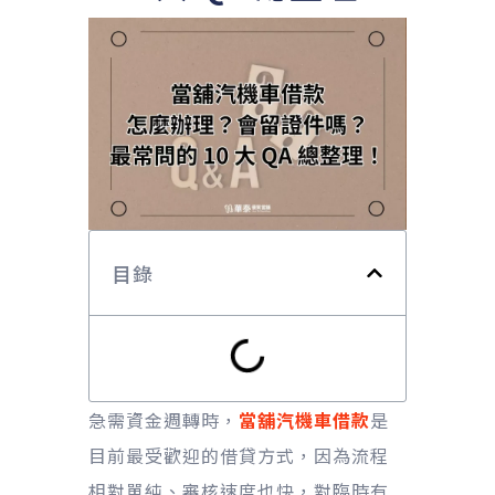
目錄
急需資金週轉時，
當舖汽機車借款
是
目前最受歡迎的借貸方式，因為流程
相對單純、審核速度也快，對臨時有