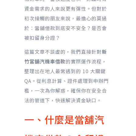
資金需求的人來說更有彈性。但對於
初次接觸的朋友來說，最擔心的莫過
於：當舖借款到底安不安全？是否會
被扣留身分證？
這篇文章不談虛的，我們直接針對
新
竹當舖汽機車借款
的實際運作流程，
整理出在地人最常遇到的 10 大關鍵
QA。從利息計算、證件處理到申辦門
檻，一次為你解惑，確保你在安全合
法的管道下，快速解決資金缺口。
一、什麼是當舖汽