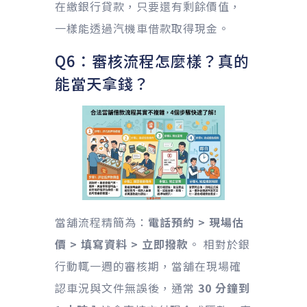
在繳銀行貸款，只要還有剩餘價值，
一樣能透過汽機車借款取得現金。
Q6：審核流程怎麼樣？真的
能當天拿錢？
當舖流程精簡為：
電話預約 > 現場估
價 > 填寫資料 > 立即撥款
。 相對於銀
行動輒一週的審核期，當舖在現場確
認車況與文件無誤後，通常
30 分鐘到