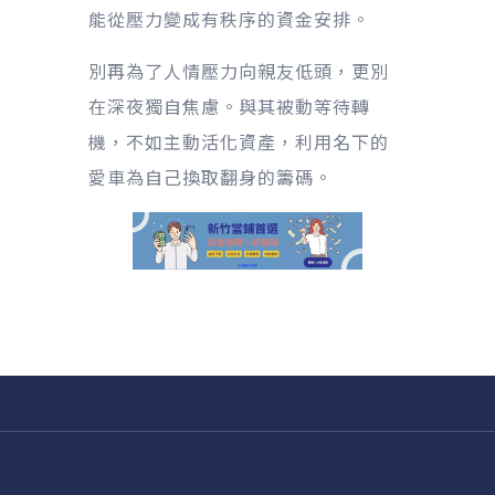
能從壓力變成有秩序的資金安排。
別再為了人情壓力向親友低頭，更別
在深夜獨自焦慮。與其被動等待轉
機，不如主動活化資產，利用名下的
愛車為自己換取翻身的籌碼。