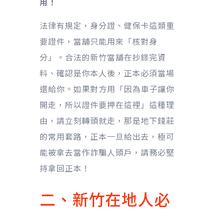
用！
法律有規定，身分證、健保卡這類重
要證件，當舖只能用來「核對身
分」。合法的新竹當舖在抄錄完資
料、確認是你本人後，正本必須當場
還給你。如果對方用「因為車子讓你
開走，所以證件要押在這裡」這種理
由，請立刻轉頭就走，那是地下錢莊
的常用套路，正本一旦給出去，極可
能被拿去當作詐騙人頭戶，請務必堅
持拿回正本！
二、新竹在地人必