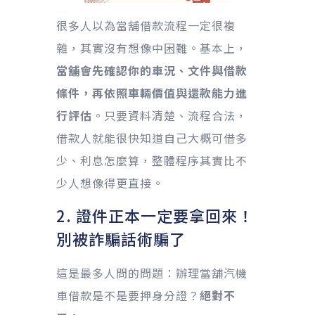
很多人以為當舖借款流程一定很複
雜，其實沒有想像中困難。基本上，
當舖會先確認你的車況、文件與借款
條件，再依照車輛價值與還款能力進
行評估
。只要資料清楚、流程合法，
借款人就能很快知道自己大概可借多
少、利息怎麼算，整體程序其實比不
少人想像得更直接。
2. 證件正本一定要拿回來！
別被詐騙話術騙了
這是最多人問的問題：辦理當舖汽機
車借款是不是要押身分證？
絕對不