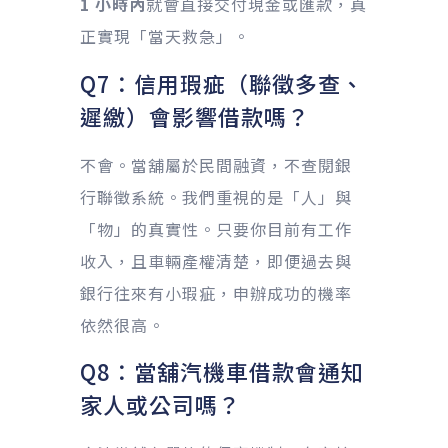
1 小時內
就會直接交付現金或匯款，真
正實現「當天救急」。
Q7：信用瑕疵（聯徵多查、
遲繳）會影響借款嗎？
不會。當舖屬於民間融資，不查閱銀
行聯徵系統。我們重視的是「人」與
「物」的真實性。只要你目前有工作
收入，且車輛產權清楚，即便過去與
銀行往來有小瑕疵，申辦成功的機率
依然很高。
Q8：當舖汽機車借款會通知
家人或公司嗎？