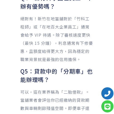
辦有優勢嗎？
絕對有！新竹在地當舖對於「竹科工
程師」或「在地百大企業員工」通常
會給予 VIP 待遇。除了審核速度更快
（最快 15 分鐘），利息通常有下修優
惠，且額度給得更大方，因為穩定的
職業背景就是最強的信用擔保。
Q5：貸款中的「分期車」也
能辦理嗎？
可以，這在業界稱為「二胎借款」。
當舖業者會評估你已經繳納的貸款期
數與車輛剩餘殘值空間。即便車子還