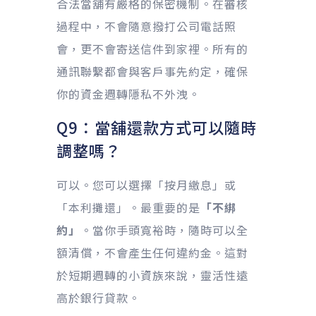
合法當舖有嚴格的保密機制。在審核
過程中，不會隨意撥打公司電話照
會，更不會寄送信件到家裡。所有的
通訊聯繫都會與客戶事先約定，確保
你的資金週轉隱私不外洩。
Q9：當舖還款方式可以隨時
調整嗎？
可以。您可以選擇「按月繳息」或
「本利攤還」。最重要的是
「不綁
約」
。當你手頭寬裕時，隨時可以全
額清償，不會產生任何違約金。這對
於短期週轉的小資族來說，靈活性遠
高於銀行貸款。