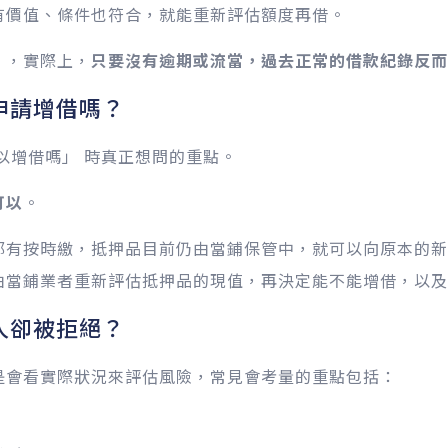
有價值、條件也符合，就能重新評估額度再借。
」，實際上，
只要沒有逾期或流當，過去正常的借款紀錄反而
申請增借嗎？
以增借嗎」 時真正想問的重點。
可以
。
都有按時繳，抵押品目前仍由當鋪保管中，就可以向原本的新
由當鋪業者重新評估抵押品的現值，再決定能不能增借，以及
人卻被拒絕？
是會看實際狀況來評估風險，常見會考量的重點包括：