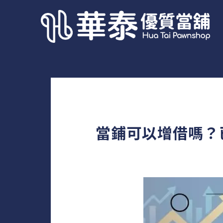
當鋪可以增借嗎？