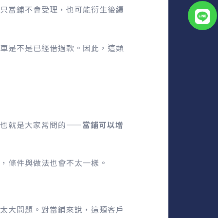
只當鋪不會受理，也可能衍生後續
車是不是已經借過款。因此，這類
也就是大家常問的——
當鋪可以增
，條件與做法也會不太一樣。
太大問題。對當鋪來說，這類客戶