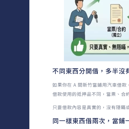
不同東西分開借，多半沒
如果你在 A 間新竹當鋪用汽車借
借款使用的抵押品不同，當票、合
只要借款內容是真實的，沒有隱瞞
同一樣東西借兩次，當鋪