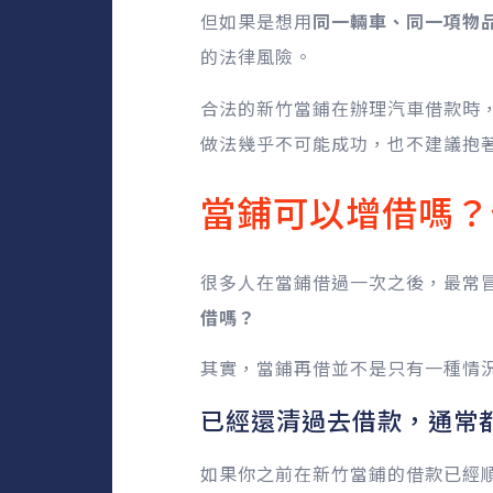
但如果是想用
同一輛車、同一項物
的法律風險。
合法的新竹當鋪在辦理汽車借款時
做法幾乎不可能成功，也不建議抱
當鋪可以增借嗎？
很多人在當鋪借過一次之後，最常
借嗎？
其實，當鋪再借並不是只有一種情
已經還清過去借款，通常
如果你之前在新竹當鋪的借款已經