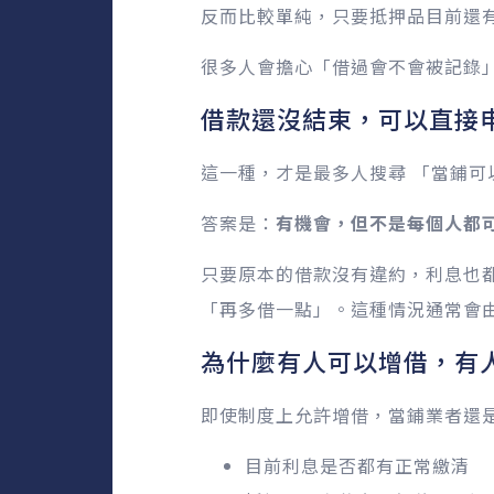
反而比較單純，只要抵押品目前還
很多人會擔心「借過會不會被記錄
借款還沒結束，可以直接
這一種，才是最多人搜尋 「當鋪可
答案是：
有機會，但不是每個人都
只要原本的借款沒有違約，利息也
「再多借一點」。這種情況通常會
為什麼有人可以增借，有
即使制度上允許增借，當鋪業者還
目前利息是否都有正常繳清