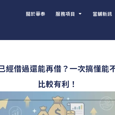
關於華泰
服務項目
當舖新訊
已經借過還能再借？一次搞懂能
比較有利！