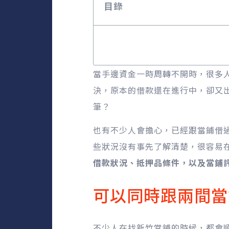
目錄
當手邊資金一時周轉不開時，很多
決，原本的借款還在進行中，卻又
筆？
也有不少人會擔心，已經跟當鋪借
些狀況沒有事先了解清楚，很容易
借款狀況、抵押品條件，以及當鋪
可以同時跟兩間當
不少人在找新竹當鋪的時候，都會