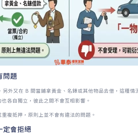
有問題
款，另外又在 B 間當鋪拿黃金、名錶或其他物品去借，這種
約也各自獨立，彼此之間不會互相影響。
或重複抵押，原則上並不會有違法的問題。
一定會拒絕