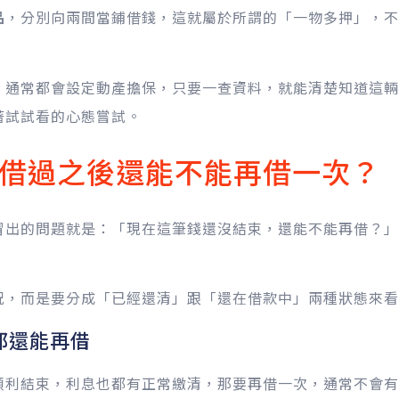
品
，分別向兩間當鋪借錢，這就屬於所謂的「一物多押」，不
，通常都會設定動產擔保，只要一查資料，就能清楚知道這輛
著試試看的心態嘗試。
借過之後還能不能再借一次？
冒出的問題就是：「現在這筆錢還沒結束，還能不能再借？」
況，而是要分成「已經還清」跟「還在借款中」兩種狀態來看
都還能再借
順利結束，利息也都有正常繳清，那要再借一次，通常不會有