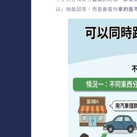
以」就能回答，而是要看你
拿的是