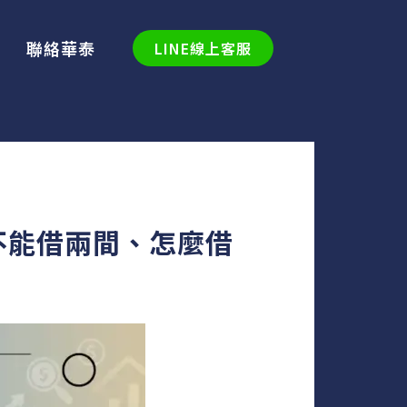
聯絡華泰
LINE線上客服
不能借兩間、怎麼借