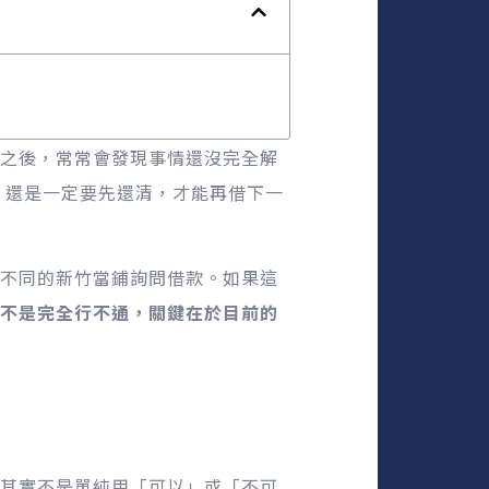
之後，常常會發現事情還沒完全解
 還是一定要先還清，才能再借下一
不同的新竹當鋪詢問借款。如果這
不是完全行不通，關鍵在於目前的
其實不是單純用「可以」或「不可