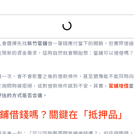
人會選擇先找
新竹當鋪
借一筆錢應付當下的開銷。但實際借過
出現新的資金需求，這時自然就會開始想：當鋪可以增借嗎？
過一次，會不會影響之後的借款條件，甚至猶豫能不能同時向
在詢問時被拒絕，或對借款條件感到不安。其實，
當鋪增借
並
評估的方式是否合適。
鋪借錢嗎？關鍵在「抵押品」
順手查一句：「可以同時跟兩間當鋪借錢嗎？」但這個問題，