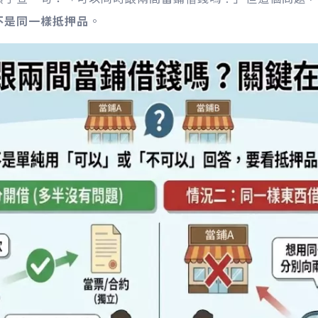
不是同一樣抵押品
。