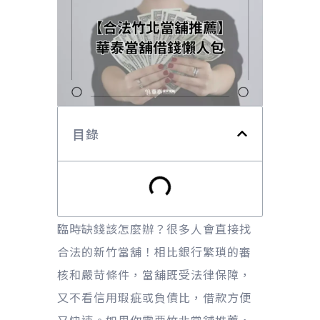
目錄
臨時缺錢該怎麼辦？很多人會直接找
合法的新竹當舖！相比銀行繁瑣的審
核和嚴苛條件，當舖既受法律保障，
又不看信用瑕疵或負債比，借款方便