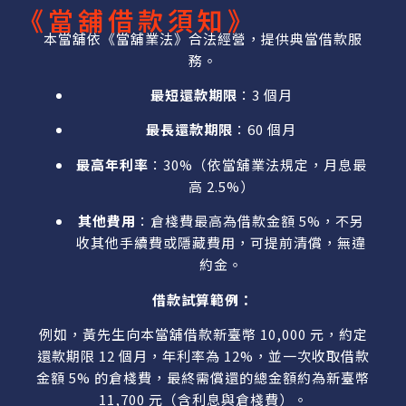
《當舖借款須知》
本當舖依《當舖業法》合法經營，提供典當借款服
務。
最短還款期限
：3 個月
最長還款期限
：60 個月
最高年利率
：30%（依當舖業法規定，月息最
高 2.5%）
其他費用
：倉棧費最高為借款金額 5%，不另
收其他手續費或隱藏費用，可提前清償，無違
約金。
借款試算範例：
例如，黃先生向本當舖借款新臺幣 10,000 元，約定
還款期限 12 個月，年利率為 12%，並一次收取借款
金額 5% 的倉棧費，最終需償還的總金額約為新臺幣
11,700 元（含利息與倉棧費）。