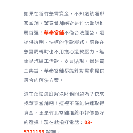
如果在新竹急需資金，不知道該選哪
家當舖，華泰當舖絕對是竹北當舖推
薦首選！
華泰當舖
不僅合法經營，還
提供透明、快速的借款服務，讓你在
急需周轉時也不用擔心還款壓力。無
論是汽機車借款、支票貼現，還是黃
金典當，華泰當舖都能針對需求提供
適合的解決方案。
還在煩惱怎麼解決財務問題嗎？快來
找華泰當舖吧！這裡不僅能快速取得
資金，更是竹北當舖推薦中評價最好
的選擇！現在就撥打電話：
03-
5321199
諮詢。