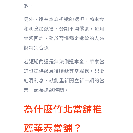
多。
另外，還有本息攤還的選項，將本金
和利息加總後，分期平均償還，每月
金額固定，對於習慣穩定還款的人來
說特別合適。
若短期內還是無法償還本金，華泰當
舖也提供繳息後順延質當服務，只要
結清利息，就能重新開立新一期的當
票，延長還款時間。
為什麼竹北當舖推
薦華泰當舖？