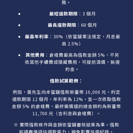
務。
最短還款期限
：3 個月
最長還款期限
：60 個月
最高年利率
：30%（依當舖業法規定，月息最
高 2.5%）
其他費用
：倉棧費最高為借款金額 5%，不另
收其他手續費或隱藏費用，可提前清償，無違
約金。
借款試算範例：
例如，黃先生向本當舖借款新臺幣 10,000 元，約定
還款期限 12 個月，年利率為 12%，並一次收取借款
金額 5% 的倉棧費，最終需償還的總金額約為新臺幣
11,700 元（含利息與倉棧費）。
※ 實際借款條件與金額依當舖審核結果為準。借款
前請審慎評估還款能力，避免影響信用紀錄。