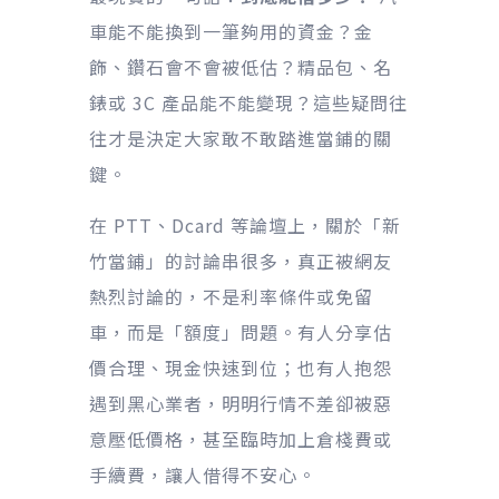
車能不能換到一筆夠用的資金？金
飾、鑽石會不會被低估？精品包、名
錶或 3C 產品能不能變現？這些疑問往
往才是決定大家敢不敢踏進當鋪的關
鍵。
在 PTT、Dcard 等論壇上，關於「新
竹當鋪」的討論串很多，真正被網友
熱烈討論的，不是利率條件或免留
車，而是「額度」問題。有人分享估
價合理、現金快速到位；也有人抱怨
遇到黑心業者，明明行情不差卻被惡
意壓低價格，甚至臨時加上倉棧費或
手續費，讓人借得不安心。