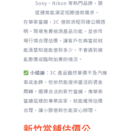
Sony、Nikon 等熱門品牌，額
度通常能滿足短期借款需求。
在華泰當鋪，3C 借款流程同樣公開透
明。現場免費檢測產品功能，並依市
場行情合理估價，讓客戶在典當前就
能清楚知道能借到多少，不會遇到被
亂壓價或臨時加費的情況。
小結論
：3C 產品雖然單價不及汽機
車或金飾，但依然能提供靈活的資金
周轉。選擇合法的新竹當鋪，像華泰
當鋪這樣的專業店家，就能確保估價
合理，讓小額借款也能安心辦理。
新竹當鋪估價公