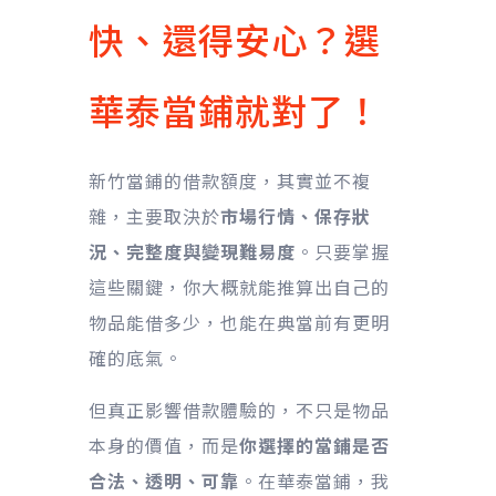
快、還得安心？選
華泰當鋪就對了！
新竹當鋪的借款額度，其實並不複
雜，主要取決於
市場行情、保存狀
況、完整度與變現難易度
。只要掌握
這些關鍵，你大概就能推算出自己的
物品能借多少，也能在典當前有更明
確的底氣。
但真正影響借款體驗的，不只是物品
本身的價值，而是
你選擇的當鋪是否
合法、透明、可靠
。在華泰當鋪，我