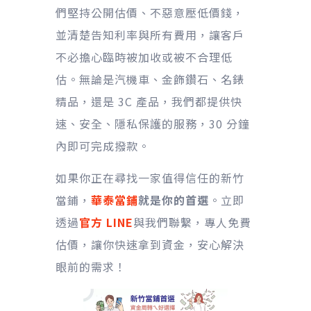
們堅持公開估價、不惡意壓低價錢，
並清楚告知利率與所有費用，讓客戶
不必擔心臨時被加收或被不合理低
估。無論是汽機車、金飾鑽石、名錶
精品，還是 3C 產品，我們都提供快
速、安全、隱私保護的服務，30 分鐘
內即可完成撥款。
如果你正在尋找一家值得信任的新竹
當鋪，
華泰當鋪
就是你的首選
。立即
透過
官方 LINE
與我們聯繫，專人免費
估價，讓你快速拿到資金，安心解決
眼前的需求！