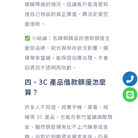
模糊帶過的情況。這讓客戶能清楚知
道自己物品的真正價值，再決定是否
要借款。
小結論：名錶與精品的借款額度主
要受品牌、款式與保存狀況影響。選
擇華泰當鋪，能保證估價合理，不會
因資訊不透明而吃虧。
四、3C 產品借款額度怎麼
算？
許多人不知道，其實手機、筆電、相
機等 3C 產品，也能在新竹當鋪換取現
金。雖然額度通常比不上汽機車或金
飾，但對於短期資金需求來說，仍是