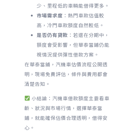
少、里程低的車輛能借得更多。
市場需求度
：熱門車款估值較
高，冷門車款額度自然較低。
是否仍有貸款
：若還在分期中，
額度會受影響，但華泰當鋪仍能
視情況提供彈性借款方案。
在華泰當鋪，汽機車估價流程公開透
明，現場免費評估，條件與費用都會
清楚告知。
小結論：汽機車借款額度主要看車
齡、狀況與市場行情，選擇華泰當
鋪，就能確保估價合理透明，借得安
心。