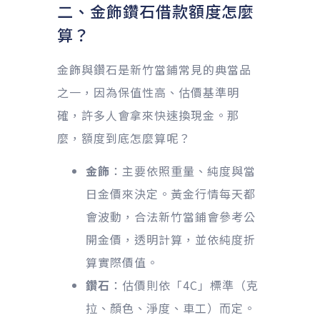
二、金飾鑽石借款額度怎麼
算？
金飾與鑽石是新竹當鋪常見的典當品
之一，因為保值性高、估價基準明
確，許多人會拿來快速換現金。那
麼，額度到底怎麼算呢？
金飾
：主要依照重量、純度與當
日金價來決定。黃金行情每天都
會波動，合法新竹當鋪會參考公
開金價，透明計算，並依純度折
算實際價值。
鑽石
：估價則依「4C」標準（克
拉、顏色、淨度、車工）而定。