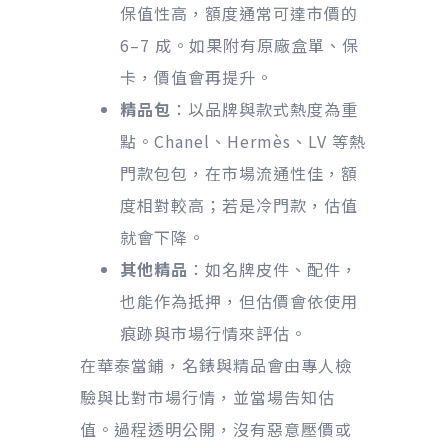
保值性高，額度通常可達市價的
6–7 成。如果附有原廠盒單、保
卡，價值會再提升。
精品包
：以品牌與款式熱度為重
點。Chanel、Hermès、LV 等熱
門款包包，在市場流通性佳，額
度相對較高；若是冷門款，估值
就會下降。
其他精品
：如名牌皮件、配件，
也能作為抵押，但估價會依使用
痕跡與市場行情來評估。
在華泰當鋪，名錶與精品會由專人檢
驗與比對市場行情，並當場告知估
值。過程透明公開，沒有惡意壓價或