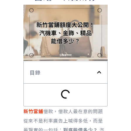
目錄
新竹當鋪
借款，借款人最在意的問題
從來不是利率廣告上喊得多低，而是
最現實的一句話：
到底能借多少？
汽