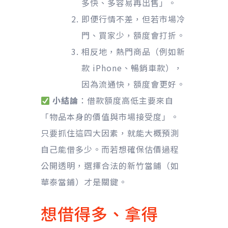
多快、多容易再出售」。
即便行情不差，但若市場冷
門、買家少，額度會打折。
相反地，熱門商品（例如新
款 iPhone、暢銷車款），
因為流通快，額度會更好。
小結論
：借款額度高低主要來自
「物品本身的價值與市場接受度」。
只要抓住這四大因素，就能大概預測
自己能借多少。而若想確保估價過程
公開透明，選擇合法的新竹當鋪（如
華泰當鋪）才是關鍵。
想借得多、拿得