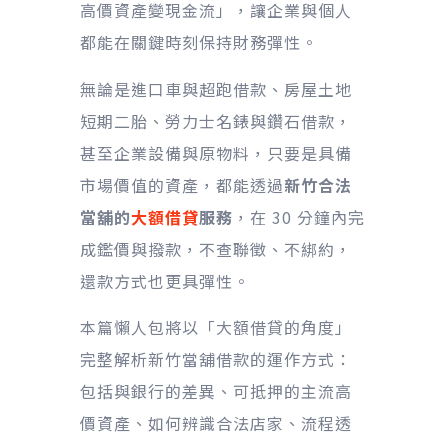
高價資產變現金流」，讓企業與個人
都能在關鍵時刻保持財務彈性。
無論是進口車與超跑借款、房屋土地
短期二胎、勞力士名錶與鑽石借款，
甚至企業設備與原物料，只要是具備
市場價值的資產，都能透過
新竹合法
當舖的
大額借貸
服務
，在 30 分鐘內完
成鑑價與撥款，不查聯徵、不綁約，
還款方式也更具彈性。
本篇懶人包將以「大額借貸的角度」
完整解析新竹當舖借款的運作方式：
包括與銀行的差異、可抵押的主流高
價資產、如何辨識合法店家、流程透