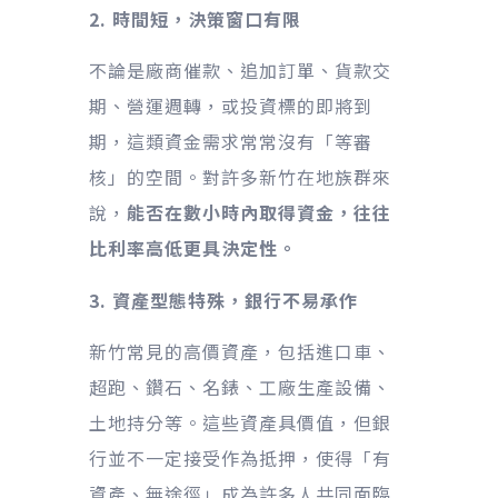
2. 時間短，決策窗口有限
不論是廠商催款、追加訂單、貨款交
期、營運週轉，或投資標的即將到
期，這類資金需求常常沒有「等審
核」的空間。對許多新竹在地族群來
說，
能否在數小時內取得資金，往往
比利率高低更具決定性。
3. 資產型態特殊，銀行不易承作
新竹常見的高價資產，包括進口車、
超跑、鑽石、名錶、工廠生產設備、
土地持分等。這些資產具價值，但銀
行並不一定接受作為抵押，使得「有
資產、無途徑」成為許多人共同面臨