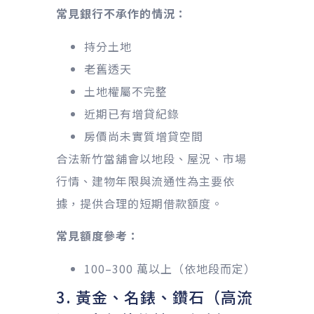
常見銀行不承作的情況：
持分土地
老舊透天
土地權屬不完整
近期已有增貸紀錄
房價尚未實質增貸空間
合法新竹當舖會以地段、屋況、市場
行情、建物年限與流通性為主要依
據，提供合理的短期借款額度。
常見額度參考：
100–300 萬以上（依地段而定）
3. 黃金、名錶、鑽石（高流