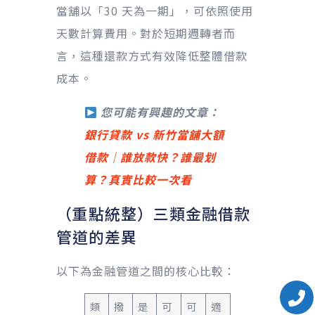
當舖以「30 天為一期」，可依照使用
天數計算費用。對於短期週轉者而
言，這種還款方式有效降低整體借款
成本。
您可能有興趣的文章：
銀行貸款 vs 新竹當舖大額
借款｜誰放款快？誰最划
算？真實比較一次看
（重點統整）三類金融借款
管道的差異
以下為金融管道之間的核心比較：
類
撥
是
可
可
適