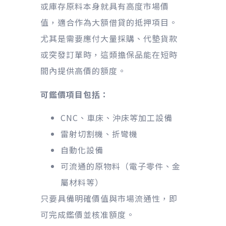
或庫存原料本身就具有高度市場價
值，適合作為大額借貸的抵押項目。
尤其是需要應付大量採購、代墊貨款
或突發訂單時，這類擔保品能在短時
間內提供高價的額度。
可鑑價項目包括：
CNC、車床、沖床等加工設備
雷射切割機、折彎機
自動化設備
可流通的原物料（電子零件、金
屬材料等）
只要具備明確價值與市場流通性，即
可完成鑑價並核准額度。