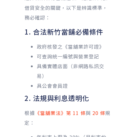
借貸安全的關鍵，以下是辨識標準，
務必確認：
1. 合法新竹當舖必備條件
政府核發之《當舖業許可證》
可查詢統一編號與營業登記
具備實體店面（非網路私訊交
易）
具公會會員證
2. 法規與利息透明化
根據
《當舖業法》第 11 條
與
20 條
規
定：
年利率上限為 30%（月利率約