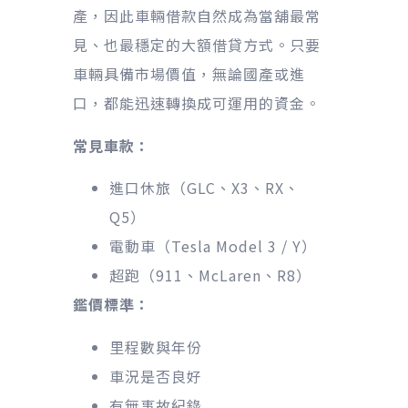
產，因此車輛借款自然成為當舖最常
見、也最穩定的大額借貸方式。只要
車輛具備市場價值，無論國產或進
口，都能迅速轉換成可運用的資金。
常見車款：
進口休旅（GLC、X3、RX、
Q5）
電動車（Tesla Model 3 / Y）
超跑（911、McLaren、R8）
鑑價標準：
里程數與年份
車況是否良好
有無事故紀錄