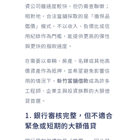
資公司雖速度較快，但仍需查聯徵；
相對地，合法當舖採取的是「擔保品
鑑價」模式，不以收入、負債比或信
用紀錄作為門檻，能提供更高的彈性
與更快的撥款速度。
在需要以車輛、房產、名錶或其他高
價資產作為抵押，並希望避免影響信
用的情況下，
新竹當舖借款
成為許多
工程師、企業主與投資族群的大額借
貸首選。
1. 銀行審核完整，但不適合
緊急或短期的大額借貸