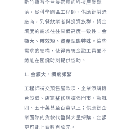
新竹擁有全台最密集的科技產業聚
落，從科學園區工程師、供應鏈製造
廠商，到餐飲業者與投資族群，資金
調度的需求往往具備高度一致性：
金
額大、時效短、資產型態特殊
。這些
需求的結構，使得傳統金融工具並不
總能在關鍵時刻提供協助。
1. 金額大，調度頻繁
工程師補交預售屋款項、企業添購機
台設備、店家整修與擴張門市，動輒
四、五十萬甚至百萬以上；供應鏈企
業面臨的貨款代墊與大量採購，金額
更可能上看數百萬元。