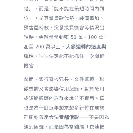
借」，而是「能不能在最短時間內到
位」。尤其當貨款代墊、裝潢追加、
預售屋補款、突發投資機會等情況出
現時，金額常常動輒 50 萬、100 萬，
甚至 200 萬以上，
大額週轉的速度與
彈性
，往往決定能不能抓住一次關鍵
機會。
然而，銀行審核冗長、文件繁瑣、聯
徵查詢又會影響信用紀錄，對於急用
或短期週轉的族群來說並不實用。這
也是為什麼近年越來越多新竹在地族
群開始善用
合法當舖借款
——不是因為
遇到困難，而是因為當舖能「快速把