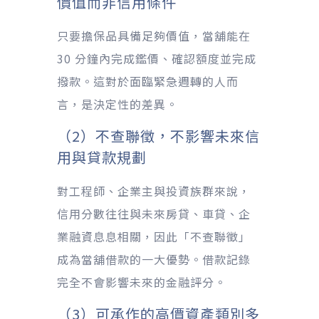
價值而非信用條件
只要擔保品具備足夠價值，當舖能在
30 分鐘內完成鑑價、確認額度並完成
撥款。這對於面臨緊急週轉的人而
言，是決定性的差異。
（2）不查聯徵，不影響未來信
用與貸款規劃
對工程師、企業主與投資族群來說，
信用分數往往與未來房貸、車貸、企
業融資息息相關，因此「不查聯徵」
成為當舖借款的一大優勢。借款記錄
完全不會影響未來的金融評分。
（3）可承作的高價資產類別多