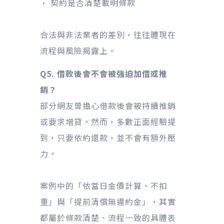
• 契約是否清楚載明條款
合法與非法業者的差別，往往體現在
流程與風險揭露上。
Q5. 借款後會不會被強迫加借或推
銷？
部分網友曾擔心借款後會被持續推銷
或要求增貸。然而，多數正面經驗提
到，只要依約還款，並不會有額外壓
力。
案例中的「依當日金價計算、不扣
重」與「提前清償無違約金」，其實
都屬於條款清楚、流程一致的具體表