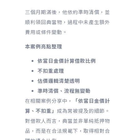
三個月期滿後，他依約準時清償，並
順利領回典當物，過程中未產生額外
費用或條件變動。
本案例亮點整理
依當日金價計算借款比例
不扣重處理
估價邏輯清楚透明
準時清償、流程無變動
在相關案例分享中，
「依當日金價計
算、不扣重」
成為常被提及的細節。
對借款人而言，典當並非單純抵押物
品，而是在合法規範下，取得相對合