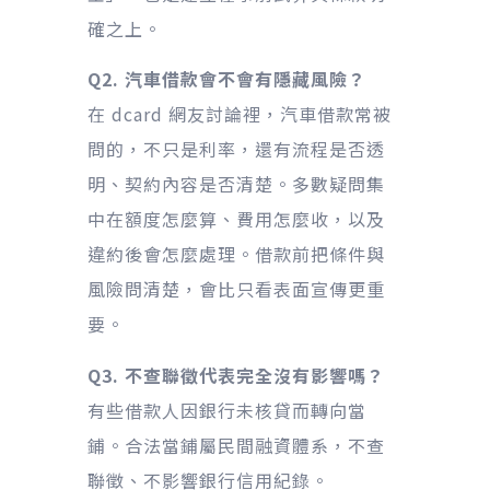
確之上。
Q2. 汽車借款會不會有隱藏風險？
在 dcard 網友討論裡，汽車借款常被
問的，不只是利率，還有流程是否透
明、契約內容是否清楚。多數疑問集
中在額度怎麼算、費用怎麼收，以及
違約後會怎麼處理。借款前把條件與
風險問清楚，會比只看表面宣傳更重
要。
Q3. 不查聯徵代表完全沒有影響嗎？
有些借款人因銀行未核貸而轉向當
鋪。合法當鋪屬民間融資體系，不查
聯徵、不影響銀行信用紀錄。