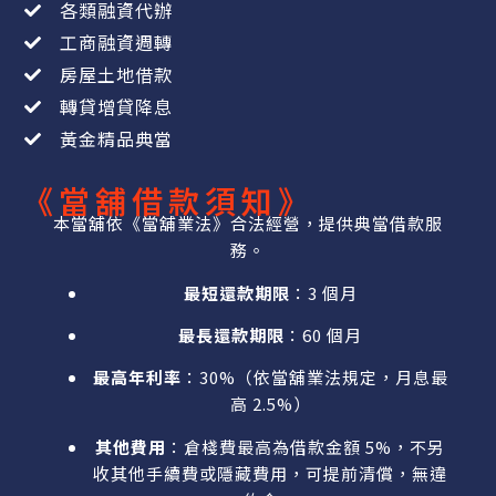
各類融資代辦
工商融資週轉
房屋土地借款
轉貸增貸降息
黃金精品典當
《當舖借款須知》
本當舖依《當舖業法》合法經營，提供典當借款服
務。
最短還款期限
：3 個月
最長還款期限
：60 個月
最高年利率
：30%（依當舖業法規定，月息最
高 2.5%）
其他費用
：倉棧費最高為借款金額 5%，不另
收其他手續費或隱藏費用，可提前清償，無違