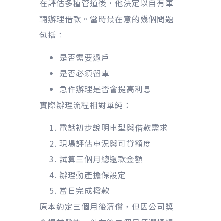
在評估多種管道後，他決定以自有車
輛辦理借款。當時最在意的幾個問題
包括：
是否需要過戶
是否必須留車
急件辦理是否會提高利息
實際辦理流程相對單純：
電話初步說明車型與借款需求
現場評估車況與可貸額度
試算三個月總還款金額
辦理動產擔保設定
當日完成撥款
原本約定三個月後清償，但因公司獎