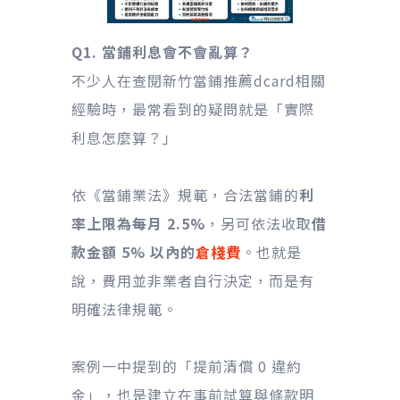
Q1. 當鋪利息會不會亂算？
不少人在查閱新竹當鋪推薦dcard相關
經驗時，最常看到的疑問就是「實際
利息怎麼算？」
依《當鋪業法》規範，合法當鋪的
利
率上限為每月 2.5%
，另可依法收取
借
款金額 5% 以內的
倉棧費
。也就是
說，費用並非業者自行決定，而是有
明確法律規範。
案例一中提到的「提前清償 0 違約
金」，也是建立在事前試算與條款明