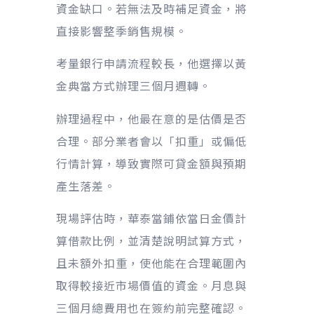
資金缺口。若無法及時補足資金，將
直接影響整季銷售規模。
考量銀行申請流程較長，他選擇以黃
金典當方式辦理三個月週轉。
辦理過程中，他最在意的是估價是否
合理。部分業者會以「扣重」或偏低
行情計算，導致實際可貸金額與預期
產生落差。
現場評估時，華泰當鋪依當日金價計
算借款比例，並清楚說明試算方式，
且未額外扣重，使他能在合理範圍內
取得較接近市場價值的資金。月息與
三個月總費用也在簽約前完整確認。