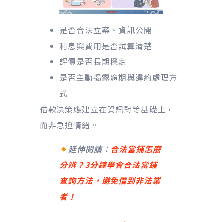
是否合法立案、資訊公開
利息與費用是否試算清楚
評價是否長期穩定
是否主動揭露逾期與違約處理方
式
借款決策應建立在資訊對等基礎上，
而非急迫情緒。
延伸閱讀：
合法當鋪怎麼
分辨？3分鐘學會合法當鋪
查詢方法，避免借到非法業
者！