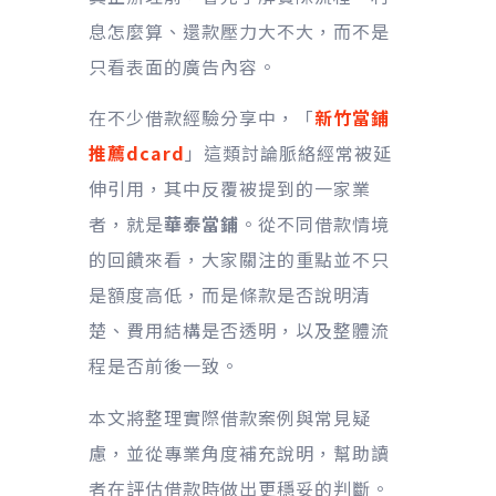
息怎麼算、還款壓力大不大，而不是
只看表面的廣告內容。
在不少借款經驗分享中，「
新竹當鋪
推薦dcard
」這類討論脈絡經常被延
伸引用，其中反覆被提到的一家業
者，就是
華泰當鋪
。從不同借款情境
的回饋來看，大家關注的重點並不只
是額度高低，而是條款是否說明清
楚、費用結構是否透明，以及整體流
程是否前後一致。
本文將整理實際借款案例與常見疑
慮，並從專業角度補充說明，幫助讀
者在評估借款時做出更穩妥的判斷。