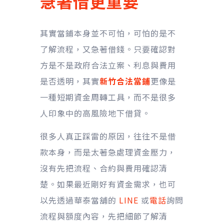
急著借更重要
其實當鋪本身並不可怕，可怕的是不
了解流程，又急著借錢。只要確認對
方是不是政府合法立案、利息與費用
是否透明，其實
新竹合法當鋪
更像是
一種短期資金周轉工具，而不是很多
人印象中的高風險地下借貸。
很多人真正踩雷的原因，往往不是借
款本身，而是太著急處理資金壓力，
沒有先把流程、合約與費用確認清
楚。如果最近剛好有資金需求，也可
以先透過華泰當舖的
LINE
或
電話
詢問
流程與額度內容，先把細節了解清