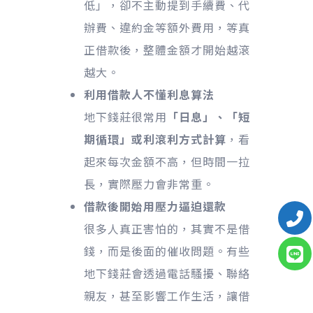
低」，卻不主動提到手續費、代
辦費、違約金等額外費用，等真
正借款後，整體金額才開始越滾
越大。
利用借款人不懂利息算法
地下錢莊很常用
「日息」、「短
期循環」或利滾利方式計算
，看
起來每次金額不高，但時間一拉
長，實際壓力會非常重。
借款後開始用壓力逼迫還款
很多人真正害怕的，其實不是借
錢，而是後面的催收問題。有些
地下錢莊會透過電話騷擾、聯絡
親友，甚至影響工作生活，讓借