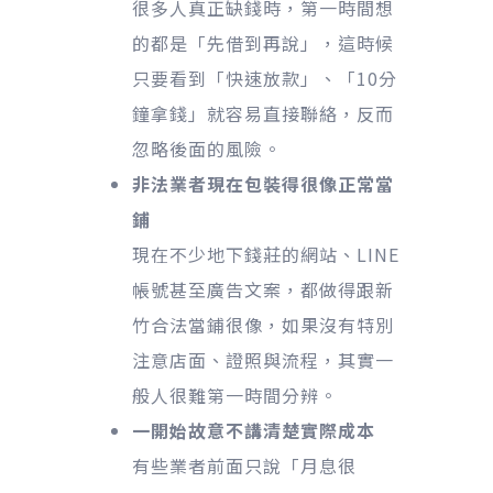
很多人真正缺錢時，第一時間想
的都是「先借到再說」，這時候
只要看到「快速放款」、「10分
鐘拿錢」就容易直接聯絡，反而
忽略後面的風險。
非法業者現在包裝得很像正常當
鋪
現在不少地下錢莊的網站、LINE
帳號甚至廣告文案，都做得跟新
竹合法當鋪很像，如果沒有特別
注意店面、證照與流程，其實一
般人很難第一時間分辨。
一開始故意不講清楚實際成本
有些業者前面只說「月息很