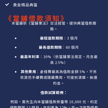
黃金精品典當
《當舖借款須知》
本當舖依《當舖業法》合法經營，提供典當借款服
務。
最短還款期限
：3 個月
最長還款期限
：60 個月
最高年利率
：30%（依當舖業法規定，月息最
高 2.5%）
其他費用
：倉棧費最高為借款金額 5%，不另
收其他手續費或隱藏費用，可提前清償，無違
約金。
借款試算範例：
例如，黃先生向本當舖借款新臺幣 10,000 元，約定
還款期限 12 個月，年利率為 12%，並一次收取借款