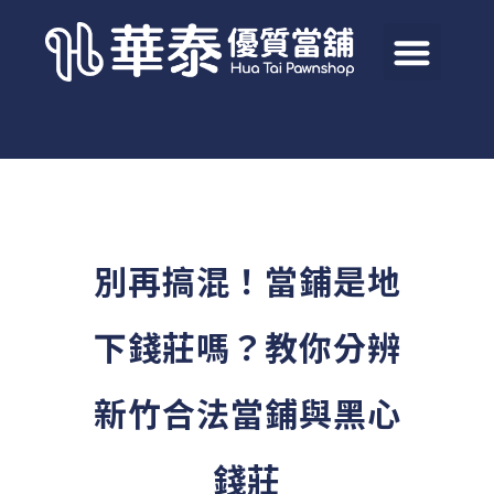
別再搞混！當鋪是地
下錢莊嗎？教你分辨
新竹合法當鋪與黑心
錢莊