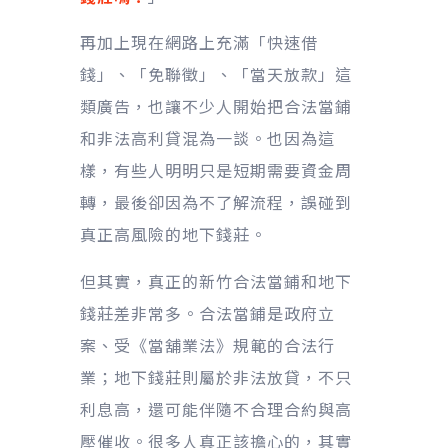
再加上現在網路上充滿「快速借
錢」、「免聯徵」、「當天放款」這
類廣告，也讓不少人開始把合法當鋪
和非法高利貸混為一談。也因為這
樣，有些人明明只是短期需要資金周
轉，最後卻因為不了解流程，誤碰到
真正高風險的地下錢莊。
但其實，真正的新竹合法當鋪和地下
錢莊差非常多。合法當鋪是政府立
案、受《當舖業法》規範的合法行
業；地下錢莊則屬於非法放貸，不只
利息高，還可能伴隨不合理合約與高
壓催收。很多人真正該擔心的，其實