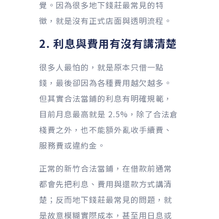
覺。因為很多地下錢莊最常見的特
徵，就是沒有正式店面與透明流程。
2. 利息與費用有沒有講清楚
很多人最怕的，就是原本只借一點
錢，最後卻因為各種費用越欠越多。
但其實合法當鋪的利息有明確規範，
目前月息最高就是 2.5%，除了合法倉
棧費之外，也不能額外亂收手續費、
服務費或違約金。
正常的新竹合法當鋪，在借款前通常
都會先把利息、費用與還款方式講清
楚；反而地下錢莊最常見的問題，就
是故意模糊實際成本，甚至用日息或