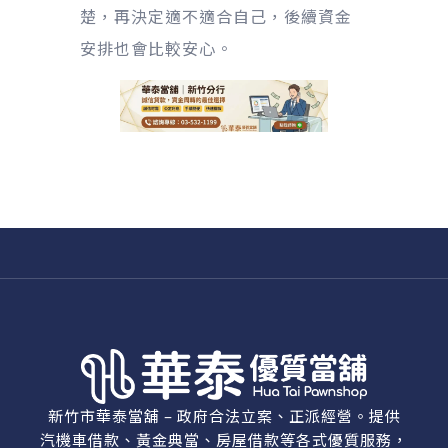
楚，再決定適不適合自己，後續資金
安排也會比較安心。
新竹市華泰當舖 – 政府合法立案、正派經營。提供
汽機車借款、黃金典當、房屋借款等各式優質服務，