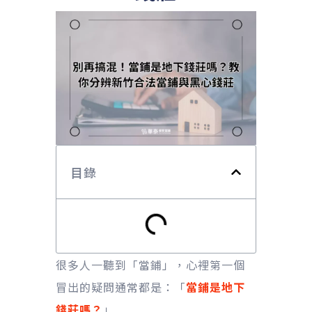
目錄
很多人一聽到「當鋪」，心裡第一個
冒出的疑問通常都是：「
當鋪是地下
錢莊嗎？
」