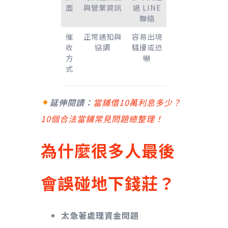
面
與營業資訊
過 LINE
聯絡
催
正常通知與
容易出現
收
協調
騷擾或恐
方
嚇
式
延伸閱讀：
當鋪借10萬利息多少？
10個合法當鋪常見問題總整理！
為什麼很多人最後
會誤碰地下錢莊？
太急著處理資金問題