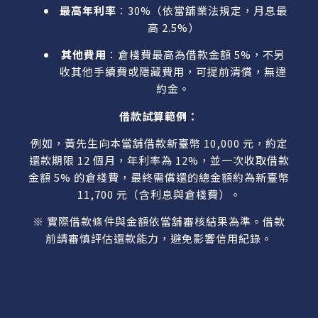
最高年利率
：30%（依當舖業法規定，月息最
高 2.5%）
其他費用
：倉棧費最高為借款金額 5%，不另
收其他手續費或隱藏費用，可提前清償，無違
約金。
借款試算範例：
例如，黃先生向本當舖借款新臺幣 10,000 元，約定
還款期限 12 個月，年利率為 12%，並一次收取借款
金額 5% 的倉棧費，最終需償還的總金額約為新臺幣
11,700 元（含利息與倉棧費）。
※ 實際借款條件與金額依當舖審核結果為準。借款
前請審慎評估還款能力，避免影響信用紀錄。