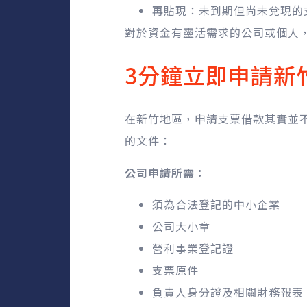
再貼現：未到期但尚未兌現的
對於資金有靈活需求的公司或個人
3分鐘立即申請新
在新竹地區，申請支票借款其實並
的文件：
公司申請所需：
須為合法登記的中小企業
公司大小章
營利事業登記證
支票原件
負責人身分證及相關財務報表