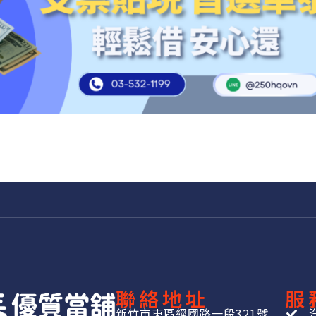
聯絡地址
服
新竹市東區經國路一段321號