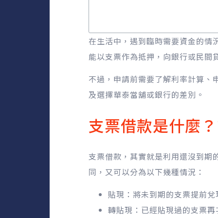
在生活中，遇到臨時需要資金的情
能以支票作為抵押，向銀行或民間
不過，申請前需要了解利率計算、
及選擇華泰當舖或銀行的差別。
支票借款是什麼？
支票借款，其實就是利用還沒到期
同，又可以分為以下幾種情況：
貼現：將未到期的支票提前兌
轉貼現：已經貼現過的支票再