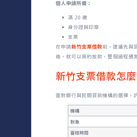
個人申請所需：
滿 20 歲
身分證與印章
支票
在申請
新竹支票借款
前，建議先與
後，就可以簽約放款，整個過程通
新竹支票借款怎麼
面對銀行與民間貸款機構的選擇，
機構
對象
審核時間