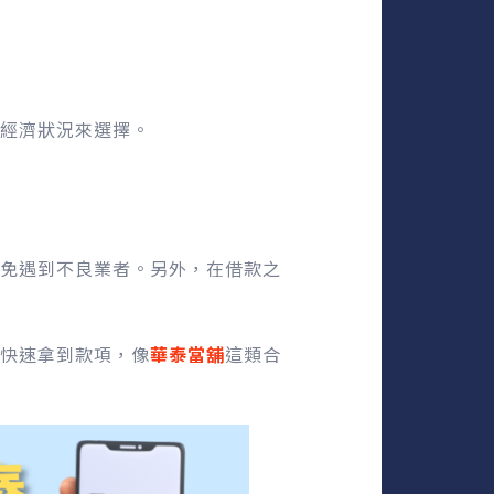
經濟狀況來選擇。
免遇到不良業者。另外，在借款之
快速拿到款項，像
華泰當舖
這類合