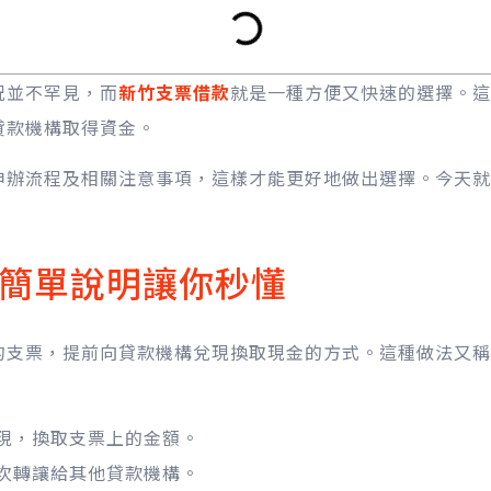
況並不罕見，而
新竹支票借款
就是一種方便又快速的選擇。這
貸款機構取得資金。
申辦流程及相關注意事項，這樣才能更好地做出選擇。今天就
簡單說明讓你秒懂
的支票，提前向貸款機構兌現換取現金的方式。這種做法又稱
現，換取支票上的金額。
次轉讓給其他貸款機構。