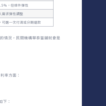
.5%，但條件彈性
人需求彈性調整
，可選一次付清或分期還款
的情況，民間機構華泰當舖就會是
。利率方面：
式如下：