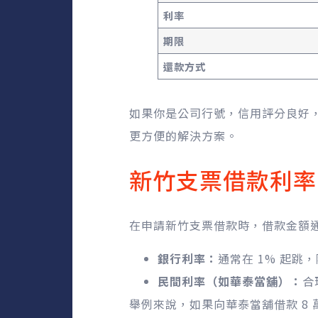
利率
期限
還款方式
如果你是公司行號，信用評分良好
更方便的解決方案。
新竹支票借款利率
在申請新竹支票借款時，借款金額通
銀行利率：
通常在 1% 起跳
民間利率（如華泰當舖）：
合
舉例來說，如果向華泰當舖借款 8 