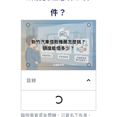
件？
目錄
臨時需要資金周轉，只要名下有車，