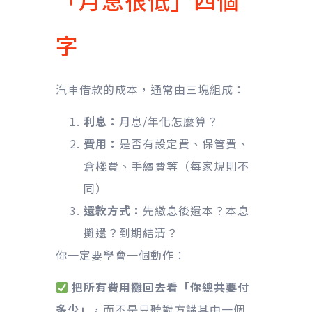
字
汽車借款的成本，通常由三塊組成：
利息：
月息/年化怎麼算？
費用：
是否有設定費、保管費、
倉棧費、手續費等（每家規則不
同）
還款方式：
先繳息後還本？本息
攤還？到期結清？
你一定要學會一個動作：
把所有費用攤回去看「你總共要付
多少」
，而不是只聽對方講其中一個