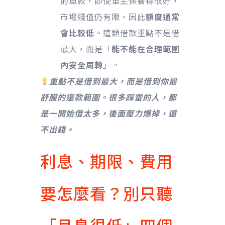
的車款，即使車主保養得很好，
市場殘值仍有限，因此
額度通常
會比較低
。這類借款重點不是借
最大，而是「
能不能在合理範圍
內安全周轉
」。
重點不是借到最大，而是借到你最
舒服的還款範圍。很多踩雷的人，都
是一開始借太多，後面壓力爆掉，還
不出錢。
利息、期限、費用
要怎麼看？別只聽
「月息很低」四個