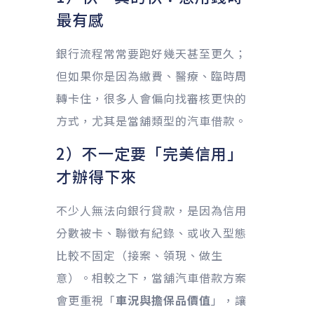
最有感
銀行流程常常要跑好幾天甚至更久；
但如果你是因為繳費、醫療、臨時周
轉卡住，很多人會偏向找審核更快的
方式，尤其是當舖類型的汽車借款。
2）不一定要「完美信用」
才辦得下來
不少人無法向銀行貸款，是因為信用
分數被卡、聯徵有紀錄、或收入型態
比較不固定（接案、領現、做生
意）。相較之下，當舖汽車借款方案
會更重視「
車況與擔保品價值
」，讓