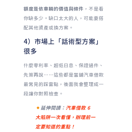
額度是依車輛的價值與條件
，不是看
你缺多少。缺口太大的人，可能要搭
配其他資產或換方案。
4）市場上「話術型方案」
很多
什麼零利率、超低日息、保證過件、
先簽再說……這些都是當舖汽車借款
最常見的踩雷點，後面我會整理成一
段讓你對照檢查。
延伸閱讀：
汽車借款 6
大陷阱一次看懂，辦理前一
定要知道的重點！