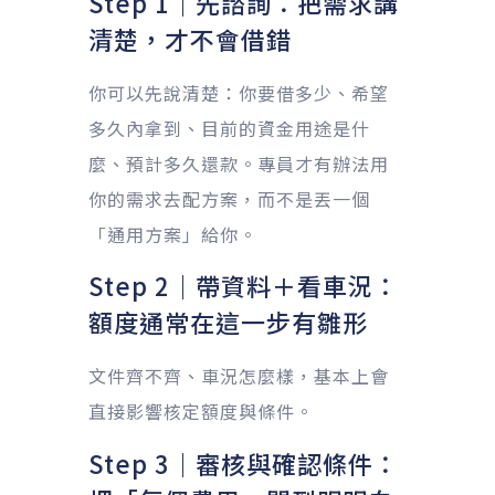
Step 1｜先諮詢：把需求講
清楚，才不會借錯
你可以先說清楚：你要借多少、希望
多久內拿到、目前的資金用途是什
麼、預計多久還款。專員才有辦法用
你的需求去配方案，而不是丟一個
「通用方案」給你。
Step 2｜帶資料＋看車況：
額度通常在這一步有雛形
文件齊不齊、車況怎麼樣，基本上會
直接影響核定額度與條件。
Step 3｜審核與確認條件：