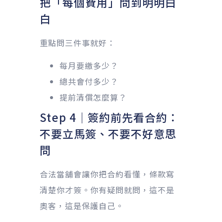
把「每個費用」問到明明白
白
重點問三件事就好：
每月要繳多少？
總共會付多少？
提前清償怎麼算？
Step 4｜簽約前先看合約：
不要立馬簽、不要不好意思
問
合法當舖會讓你把合約看懂，條款寫
清楚你才簽。你有疑問就問，這不是
奧客，這是保護自己。