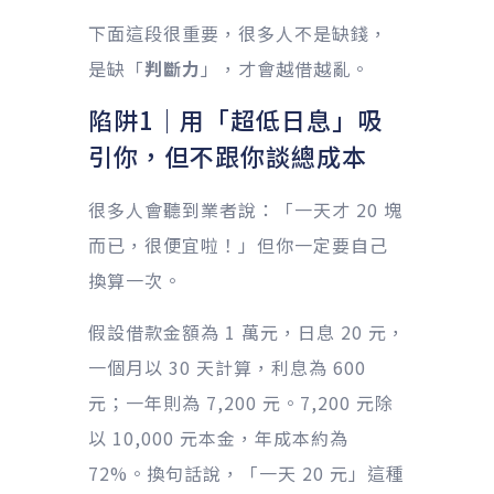
下面這段很重要，很多人不是缺錢，
是缺「
判斷力
」，才會越借越亂。
陷阱1｜用「超低日息」吸
引你，但不跟你談總成本
很多人會聽到業者說：「一天才 20 塊
而已，很便宜啦！」但你一定要自己
換算一次。
假設借款金額為 1 萬元，日息 20 元，
一個月以 30 天計算，利息為 600
元；一年則為 7,200 元。7,200 元除
以 10,000 元本金，年成本約為
72%。換句話說，「一天 20 元」這種