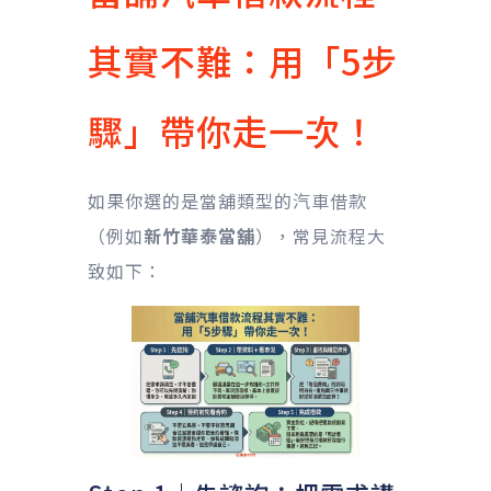
其實不難：用「5步
驟」帶你走一次！
如果你選的是當舖類型的汽車借款
（例如
新竹華泰當舖
），常見流程大
致如下：