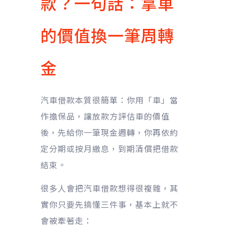
款？一句話：拿車
的價值換一筆周轉
金
汽車借款本質很簡單：你用「車」當
作擔保品，讓放款方評估車的價值
後，先給你一筆現金週轉，你再依約
定分期或按月繳息，到期清償把借款
結束。
很多人會把汽車借款想得很複雜，其
實你只要先搞懂三件事，基本上就不
會被牽著走：