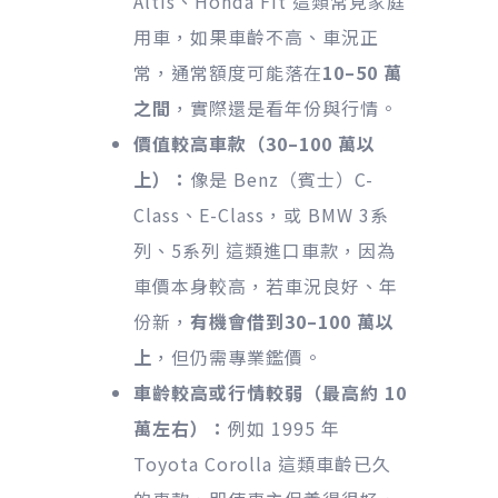
Altis、Honda Fit 這類常見家庭
用車，如果車齡不高、車況正
常，通常額度可能落在
10–50 萬
之間
，實際還是看年份與行情。
價值較高車款（30–100 萬以
上）：
像是 Benz（賓士）C-
Class、E-Class，或 BMW 3系
列、5系列 這類進口車款，因為
車價本身較高，若車況良好、年
份新，
有機會借到30–100 萬以
上
，但仍需專業鑑價。
車齡較高或行情較弱（最高約 10
萬左右）：
例如 1995 年
Toyota Corolla 這類車齡已久