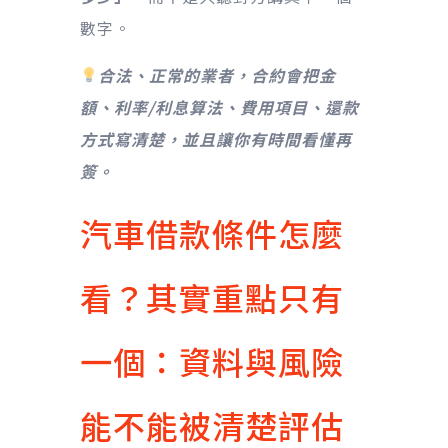
數字。
合法、正常的業者，合約會把金
額、利率/利息算法、費用項目、還款
方式寫清楚，並且讓你有時間看懂再
簽。
汽車借款條件怎麼
看？其實重點只有
一個：資料與風險
能不能被清楚評估