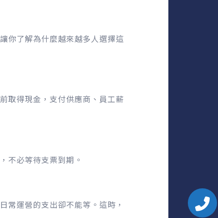
讓你了解為什麼越來越多人選擇這
前取得現金，支付供應商、員工薪
，不必等待支票到期。
日常運營的支出卻不能等。這時，