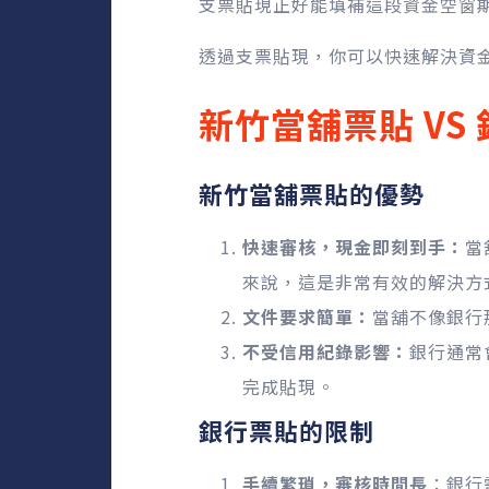
支票貼現正好能填補這段資金空窗
透過支票貼現，你可以快速解決資
新竹當舖票貼 V
新竹當舖票貼的優勢
快速審核，現金即刻到手：
當
來說，這是非常有效的解決方
文件要求簡單：
當舖不像銀行
不受信用紀錄影響：
銀行通常
完成貼現。
銀行票貼的限制
手續繁瑣，審核時間長
：銀行