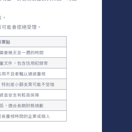
核。
行可能會拒絕受理。
行票貼
需要幾天至一週的時間
量文件，包含信用紀錄等
信用不良者難以通過審核
，特別是小額支票可能不受理
資金安全有較高保障
低，適合長期財務規劃
較長審核時間的企業或個人