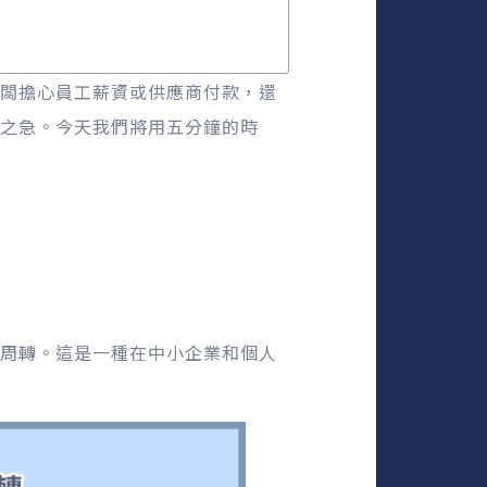
闆擔心員工薪資或供應商付款，還
之急。今天我們將用五分鐘的時
周轉。這是一種在中小企業和個人