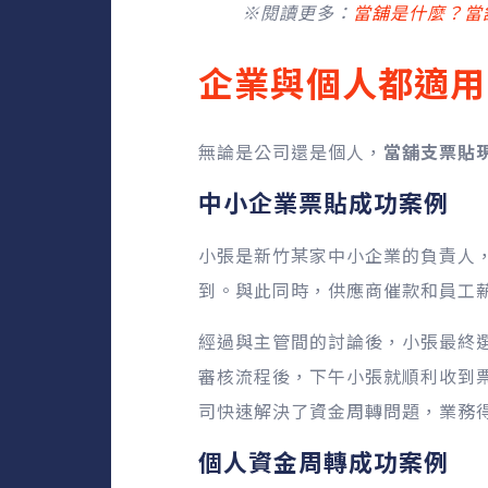
※閱讀更多：
當舖是什麼？當
企業與個人都適用
無論是公司還是個人，
當舖支票貼
中小企業票貼成功案例
小張是新竹某家中小企業的負責人
到。與此同時，供應商催款和員工
經過與主管間的討論後，小張最終
審核流程後，下午小張就順利收到
司快速解決了資金周轉問題，業務
個人資金周轉成功案例