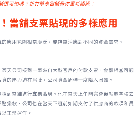
舖很可怕嗎？新竹華泰當舖帶你重新認識！
！當舖支票貼現的多樣應用
現
的應用範圍相當廣泛，能夠靈活應對不同的資金需求。
，某天公司接到一筆來自大型客戶的付款支票，金額相當可觀
薪資的壓力迫在眉睫，公司資金周轉一度陷入困難。
選擇到當舖進行
支票貼現
。他在當天上午開完會後就趁空檔去
票貼撥款，公司也在當天下班前如期支付了供應商的款項和員
得以正常運作。