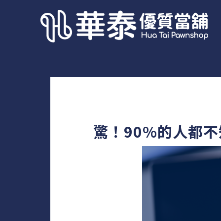
驚！90%的人都