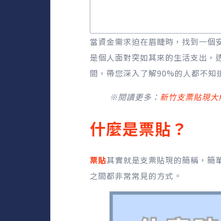
當資金需求迫在眉睫時，找到一個
是個人面對突如其來的生活支出，
間，帶您深入了解90%的人都不知
※閱讀更多：
新竹支票貼現大
什麼是票貼？
票貼
其實就是支票貼現的簡稱，簡
之間都非常常見的方式。