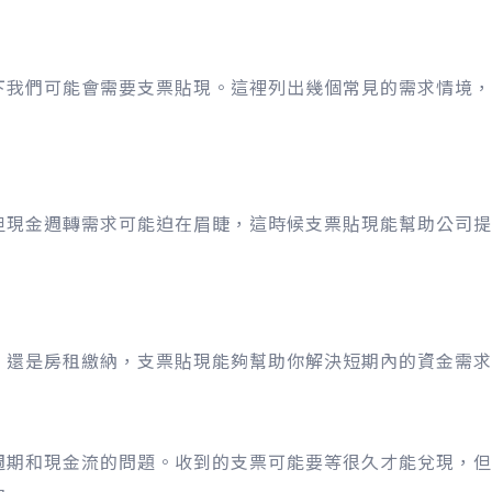
下我們可能會需要支票貼現。這裡列出幾個常見的需求情境，
但現金週轉需求可能迫在眉睫，這時候支票貼現能幫助公司提
，還是房租繳納，支票貼現能夠幫助你解決短期內的資金需求
週期和現金流的問題。收到的支票可能要等很久才能兌現，但