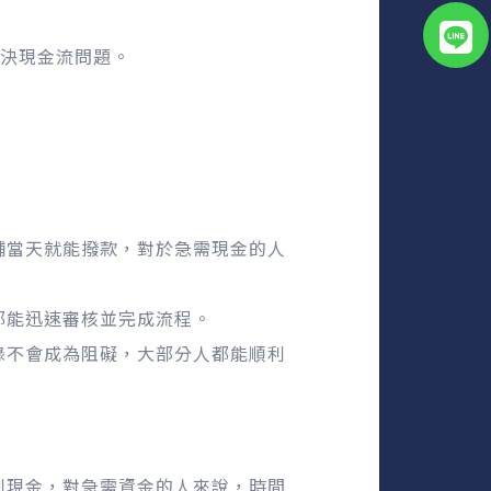
決現金流問題。
舖當天就能撥款，對於急需現金的人
都能迅速審核並完成流程。
錄不會成為阻礙，大部分人都能順利
到現金，對急需資金的人來說，時間