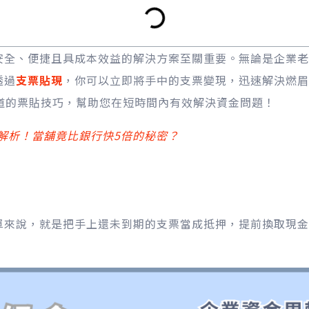
安全、便捷且具成本效益的解決方案至關重要。無論是企業老
透過
支票貼現
，你可以立即將手中的支票變現，迅速解決燃眉
道的票貼技巧，幫助您在短時間內有效解決資金問題！
解析！當舖竟比銀行快5倍的秘密？
單來說，就是把手上還未到期的支票當成抵押，提前換取現金