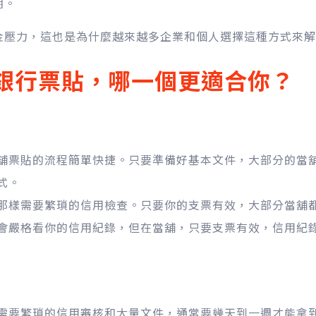
期。
金壓力，這也是為什麼越來越多企業和個人選擇這種方式來解
S 銀行票貼，哪一個更適合你？
舖票貼的流程簡單快捷。只要準備好基本文件，大部分的當
式。
那樣需要繁瑣的信用檢查。只要你的支票有效，大部分當舖
會嚴格看你的信用紀錄，但在當舖，只要支票有效，信用紀
需要繁瑣的信用審核和大量文件，通常要幾天到一週才能拿