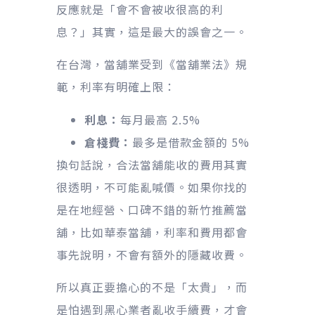
反應就是「會不會被收很高的利
息？」其實，這是最大的誤會之一。
在台灣，當舖業受到《當舖業法》規
範，利率有明確上限：
利息：
每月最高 2.5%
倉棧費：
最多是借款金額的 5%
換句話說，合法當舖能收的費用其實
很透明，不可能亂喊價。如果你找的
是在地經營、口碑不錯的新竹推薦當
舖，比如華泰當舖，利率和費用都會
事先說明，不會有額外的隱藏收費。
所以真正要擔心的不是「太貴」，而
是怕遇到黑心業者亂收手續費，才會