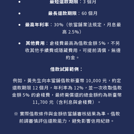
最短還款期限
：3 個月
最長還款期限
：60 個月
最高年利率
：30%（依當舖業法規定，月息最
高 2.5%）
其他費用
：倉棧費最高為借款金額 5%，不另
收其他手續費或隱藏費用，可提前清償，無違
約金。
借款試算範例：
例如，黃先生向本當舖借款新臺幣 10,000 元，約定
還款期限 12 個月，年利率為 12%，並一次收取借款
金額 5% 的倉棧費，最終需償還的總金額約為新臺幣
11,700 元（含利息與倉棧費）。
※ 實際借款條件與金額依當舖審核結果為準。借款
前請審慎評估還款能力，避免影響信用紀錄。