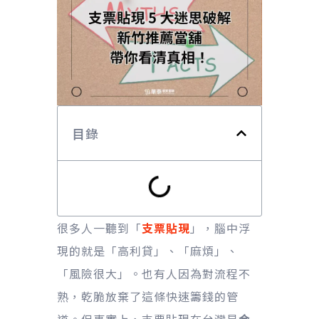
目錄
很多人一聽到「
支票貼現
」，腦中浮
現的就是「高利貸」、「麻煩」、
「風險很大」。也有人因為對流程不
熟，乾脆放棄了這條快速籌錢的管