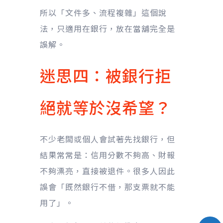
所以「文件多、流程複雜」這個說
法，只適用在銀行，放在當舖完全是
誤解。
迷思四：被銀行拒
絕就等於沒希望？
不少老闆或個人會試著先找銀行，但
結果常常是：信用分數不夠高、財報
不夠漂亮，直接被退件。很多人因此
誤會「既然銀行不借，那支票就不能
用了」。