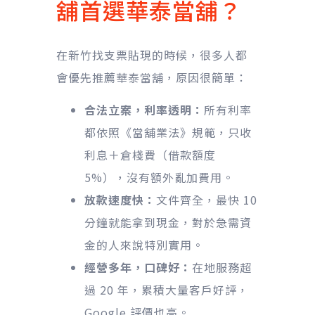
舖首選華泰當舖？
在新竹找支票貼現的時候，很多人都
會優先推薦華泰當舖，原因很簡單：
合法立案，利率透明：
所有利率
都依照《當舖業法》規範，只收
利息＋倉棧費（借款額度
5%），沒有額外亂加費用。
放款速度快：
文件齊全，最快 10
分鐘就能拿到現金，對於急需資
金的人來說特別實用。
經營多年，口碑好：
在地服務超
過 20 年，累積大量客戶好評，
Google 評價也高。