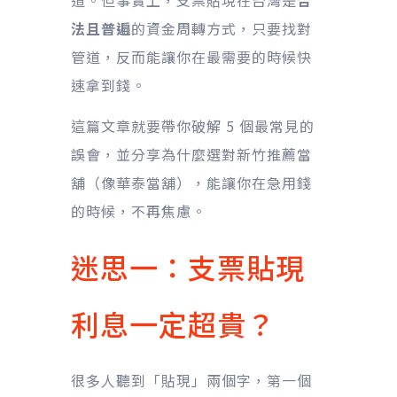
道。但事實上，支票貼現在台灣是
合
法且普遍
的資金周轉方式，只要找對
管道，反而能讓你在最需要的時候快
速拿到錢。
這篇文章就要帶你破解 5 個最常見的
誤會，並分享為什麼選對新竹推薦當
舖（像華泰當舖），能讓你在急用錢
的時候，不再焦慮。
迷思一：支票貼現
利息一定超貴？
很多人聽到「貼現」兩個字，第一個