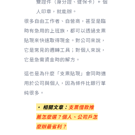
雙證件（身分證、健保卡）+ 個
人印章，就能辦。
很多自由工作者、自營商，甚至是臨
時有急用的上班族，都可以透過支票
貼現來快速取得現金。對公司來說，
它是常見的週轉工具；對個人來說，
它是急需資金時的解方。
這也是為什麼「支票貼現」會同時適
用於公司與個人，因為條件比銀行單
純很多。
• 相關文章：
支票借款推
薦怎麼選？個人、公司戶怎
麼辦最省利？