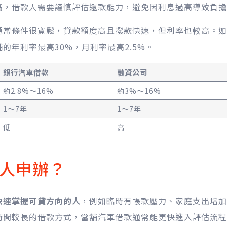
高，借款人需要謹慎評估還款能力，避免因利息過高導致負擔
通常條件很寬鬆，貸款額度高且撥款快速，但利率也較高。如
的年利率最高30%，月利率最高2.5%。
銀行汽車借款
融資公司
約2.8%～16%
約3%～16%
1～7年
1～7年
低
高
人申辦？
快速掌握可貸方向的人
，例如臨時有帳款壓力、家庭支出增加
時間較長的借款方式，當舖汽車借款通常能更快進入評估流程