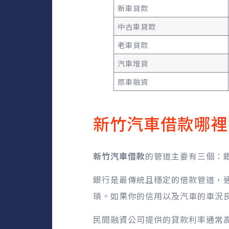
新車貸款
中古車貸款
老車貸款
汽車增貸
原車融資
新竹汽車借款哪裡
新竹汽車借款
的管道主要有三個：
銀行是最傳統且穩定的借款管道，通
瑣。如果你的信用以及汽車的車況
民間融資公司提供的貸款利率通常高