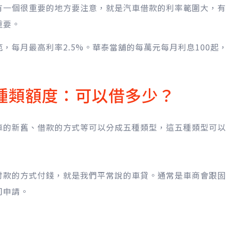
有一個很重要的地方要注意，就是汽車借款的利率範圍大，有
重要。
，每月最高利率2.5%。華泰當舖的每萬元每月利息100起，
種類額度：可以借多少？
車的新舊、借款的方式等可以分成五種類型，這五種類型可以
付款的方式付錢，就是我們平常說的車貸。通常是車商會跟固
司申請。