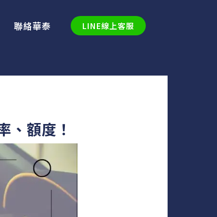
聯絡華泰
LINE線上客服
率、額度！