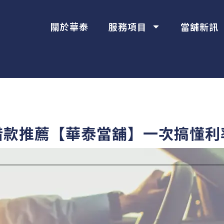
關於華泰
服務項目
當舖新訊
借款推薦【華泰當舖】一次搞懂利