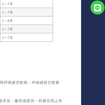
1～7年
1～7年
1～4年
1～7年
1～7年
信用評級要求較高，申請過程也較繁
分要求低，審核速度快，就算信用上有