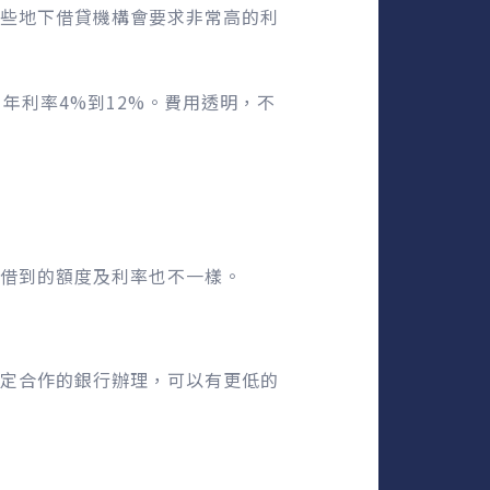
些地下借貸機構會要求非常高的利
年利率4%到12%。費用透明，不
借到的額度及利率也不一樣。
定合作的銀行辦理，可以有更低的