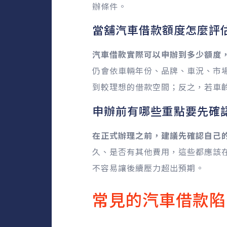
辦條件。
當舖汽車借款額度怎麼評
汽車借款實際可以申辦到多少額度
仍會依車輛年份、品牌、車況、市
到較理想的借款空間；反之，若車
申辦前有哪些重點要先確
在正式辦理之前，建議先確認自己
久、是否有其他費用，這些都應該
不容易讓後續壓力超出預期。
常見的汽車借款陷