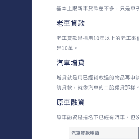
基本上跟新車貸款差不多，只是車
老車貸款
老車貸款是指用10年以上的老車
是10萬。
汽車增貸
增貸就是用已經貸款過的物品再申
請貸款，就像汽車的二胎房貸那樣
原車融資
原車融資是指名下已經有汽車，但
汽車貸款種類