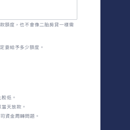
款額度，也不會像二胎房貸一樣需
定要給予多少額度。
比較低。
以當天放款。
公司資金周轉問題。