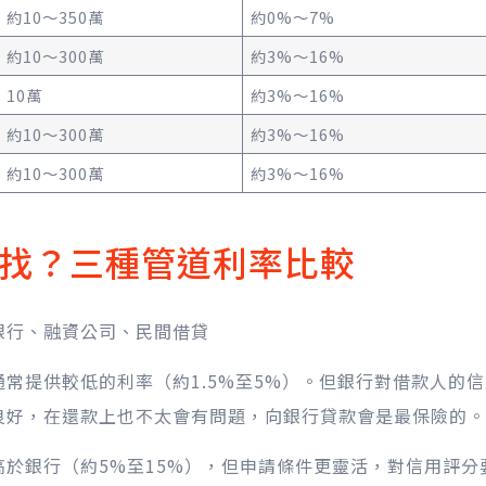
約10～350萬
約0%～7%
約10～300萬
約3%～16%
10萬
約3%～16%
約10～300萬
約3%～16%
約10～300萬
約3%～16%
找？三種管道利率比較
銀行、融資公司、民間借貸
常提供較低的利率（約1.5%至5%）。但銀行對借款人的
良好，在還款上也不太會有問題，向銀行貸款會是最保險的。
於銀行（約5%至15%），但申請條件更靈活，對信用評