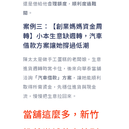
還是借給他
合理額度
，
順利度過難
關
。
案例三：【創業媽媽資金周
轉】小本生意缺週轉，汽車
借款方案讓她撐過低潮
陳太太是做手工蛋糕的老闆娘，生意
進貨週轉時常卡住，後來向華泰當舖
洽詢
「汽車借款」方案
，讓她能順利
取得所需資金，先穩住進貨與現金
流，慢慢把生意拉回來。
當舖這麼多，新竹