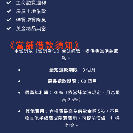
工商融資週轉
房屋土地借款
轉貸增貸降息
黃金精品典當
《當舖借款須知》
本當舖依《當舖業法》合法經營，提供典當借款服
務。
最短還款期限
：3 個月
最長還款期限
：60 個月
最高年利率
：30%（依當舖業法規定，月息最
高 2.5%）
其他費用
：倉棧費最高為借款金額 5%，不另
收其他手續費或隱藏費用，可提前清償，無違
約金。