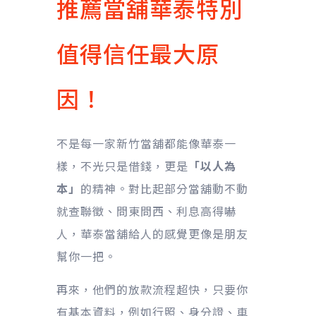
推薦當舖華泰特別
值得信任最大原
因！
不是每一家新竹當舖都能像華泰一
樣，不光只是借錢，更是
「以人為
本」
的精神。對比起部分當舖動不動
就查聯徵、問東問西、利息高得嚇
人，華泰當舖給人的感覺更像是朋友
幫你一把。
再來，他們的放款流程超快，只要你
有基本資料，例如行照、身分證、車