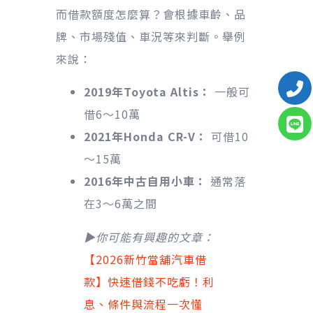
而借款額度怎麼算？會根據車齡、品
牌、市場殘值、車況等來判斷。舉例
來說：
2019年Toyota Altis：
一般可
借6～10萬
2021年Honda CR-V：
可借10
～15萬
2016年中古自用小車：
通常落
在3～6萬之間
▶你可能有興趣的文章：
【2026新竹當舖汽車借
款】快速借錢不吃虧！利
息、條件與流程一次懂