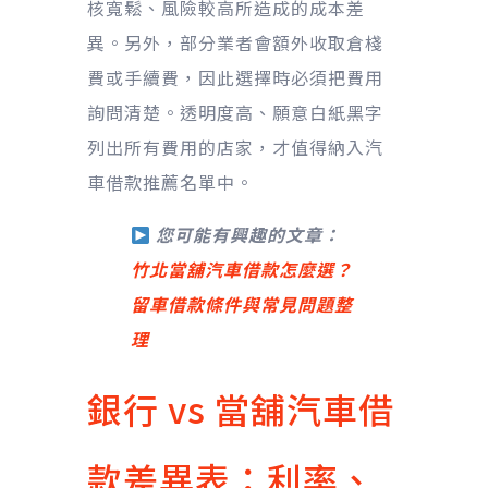
核寬鬆、風險較高所造成的成本差
異。另外，部分業者會額外收取倉棧
費或手續費，因此選擇時必須把費用
詢問清楚。透明度高、願意白紙黑字
列出所有費用的店家，才值得納入汽
車借款推薦名單中。
您可能有興趣的文章：
竹北當舖汽車借款怎麼選？
留車借款條件與常見問題整
理
銀行 vs 當舖汽車借
款差異表：利率、