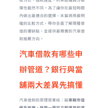
核方式、撥款速度、利率結構與方案
彈性截然不同。為了讓你在最短時間
內做出最適合的選擇，本篇將用最明
確的比較方式，帶你全面了解兩種管
道的優缺點，並提供最務實的汽車借
款推薦方向。
汽車借款有哪些申
辦管道？銀行與當
舖兩大差異先搞懂
汽車借款的原理很單純：
以車輛市值
做為抵押，換取一筆可立即運用的資