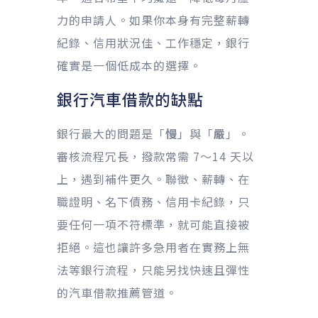
力的申請人。如果你本身有完整薪轉
紀錄、信用狀況佳、工作穩定，銀行
確實是一個低成本的選擇。
銀行汽車借款的缺點
銀行最大的問題是「
慢
」與「
嚴
」。
審核流程冗長，撥款常需 7～14 天以
上，遇到補件更久。聯徵、薪轉、在
職證明、名下債務、信用卡紀錄，只
要任何一項不符標準，就可能直接被
拒絕。這也讓許多急用者在實務上無
法等銀行流程，只能另找快速且彈性
的汽車借款推薦管道。