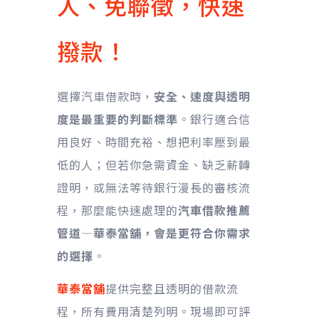
人、免聯徵，快速
撥款！
選擇汽車借款時，
安全、速度與透明
度是最重要的判斷標準
。銀行適合信
用良好、時間充裕、想把利率壓到最
低的人；但若你急需資金、缺乏薪轉
證明，或無法等待銀行漫長的審核流
程，那麼能快速處理的
汽車借款推薦
管道—華泰當舖，會是更符合你需求
的選擇
。
華泰當舖
提供完整且透明的借款流
程，所有費用清楚列明。現場即可評