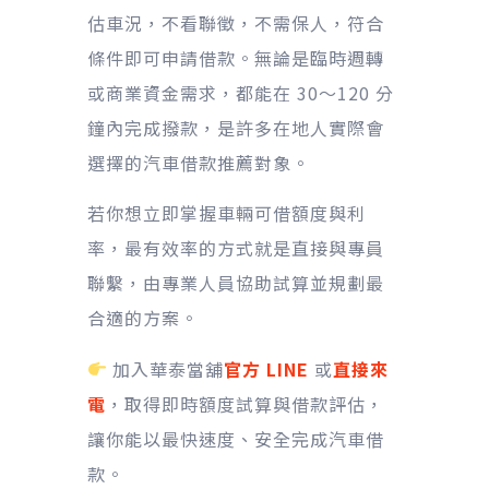
估車況，不看聯徵，不需保人，符合
條件即可申請借款。無論是臨時週轉
或商業資金需求，都能在 30～120 分
鐘內完成撥款，是許多在地人實際會
選擇的汽車借款推薦對象。
若你想立即掌握車輛可借額度與利
率，最有效率的方式就是直接與專員
聯繫，由專業人員協助試算並規劃最
合適的方案。
加入華泰當舖
官方 LINE
或
直接來
電
，取得即時額度試算與借款評估，
讓你能以最快速度、安全完成汽車借
款。