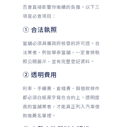
否會直接影響你後續的負擔。以下三
項是必查項目：
① 合法執照
當舖必須具備政府核發的許可證。合
法業者，例如華泰當舖，一定會將執
照公開展示，並有完整登記資料。
② 透明費用
利率、手續費、倉棧費、與借款條件
都必須白紙黑字寫在合約上。透明度
高的當舖業者，才能真正列入汽車借
款推薦名單裡。