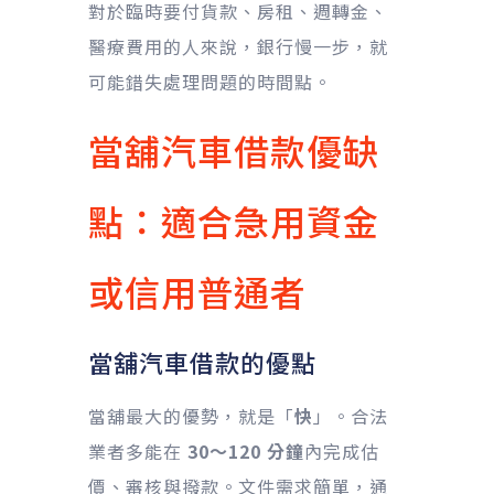
對於臨時要付貨款、房租、週轉金、
醫療費用的人來說，銀行慢一步，就
可能錯失處理問題的時間點。
當舖汽車借款優缺
點：適合急用資金
或信用普通者
當舖汽車借款的優點
當舖最大的優勢，就是「
快
」。合法
業者多能在
30〜120 分鐘
內完成估
價、審核與撥款。文件需求簡單，通