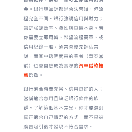
金。
銀行與當舖都是合法管道，但流
程完全不同。銀行強調信用與財力；
當舖強調效率、彈性與車價本身。若
你需要立即周轉、希望流程簡單、或
信用紀錄一般，通常會優先評估當
舖，而其中透明度高的業者（華泰當
舖）也會自然成為實際的
汽車借款推
薦
選擇。
銀行適合時間充裕、信用良好的人；
當舖適合急用且缺乏銀行條件的族
群。了解這個基本差異，你才能選到
真正適合自己情況的方式，而不是被
廣告吸引後才發現不符合需求。