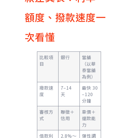
額度、撥款速度一
次看懂
比較項
銀行
當舖
目
（以華
泰當舖
為例）
撥款速
7–14
最快 30
度
天
–120
分鐘
審核方
聯徵＋
車價＋
式
信用
還款能
力
借款利
2.8%～
彈性調