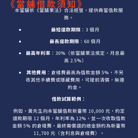
《當舖借款須知》
本當舖依《當舖業法》合法經營，提供典當借款服
務。
最短還款期限
：3 個月
最長還款期限
：60 個月
最高年利率
：30%（依當舖業法規定，月息最
高 2.5%）
其他費用
：倉棧費最高為借款金額 5%，不另
收其他手續費或隱藏費用，可提前清償，無違
約金。
借款試算範例：
例如，黃先生向本當舖借款新臺幣 10,000 元，約定
還款期限 12 個月，年利率為 12%，並一次收取借款
金額 5% 的倉棧費，最終需償還的總金額約為新臺幣
11,700 元（含利息與倉棧費）。