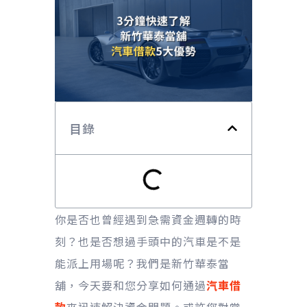
目錄
你是否也曾經遇到急需資金週轉的時
刻？也是否想過手頭中的汽車是不是
能派上用場呢？我們是新竹華泰當
舖，今天要和您分享如何通過
汽車借