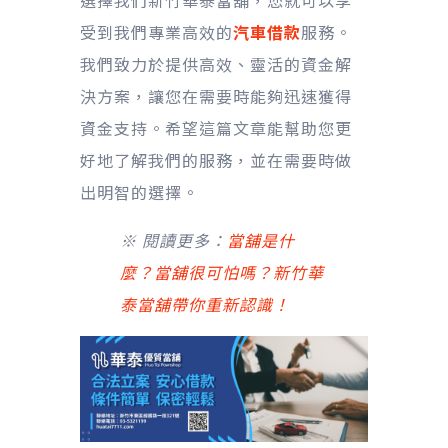
受到我們專業高效的
汽車借款
服務。
我們致力於提供高效、靈活的資金解
決方案，讓您在需要時能夠迅速獲得
資金支持。希望這篇文章能幫助您更
好地了解我們的服務，並在需要時做
出明智的選擇。
※ 閱讀更多：
當舖是什
麼？當舖很可怕嗎？新竹華
泰當舖帶你重新認識！