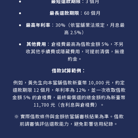
最短還款期限
：3 個月
最長還款期限
：60 個月
最高年利率
：30%（依當舖業法規定，月息最
高 2.5%）
其他費用
：倉棧費最高為借款金額 5%，不另
收其他手續費或隱藏費用，可提前清償，無違
約金。
借款試算範例：
例如，黃先生向本當舖借款新臺幣 10,000 元，約定
還款期限 12 個月，年利率為 12%，並一次收取借款
金額 5% 的倉棧費，最終需償還的總金額約為新臺幣
11,700 元（含利息與倉棧費）。
※ 實際借款條件與金額依當舖審核結果為準。借款
前請審慎評估還款能力，避免影響信用紀錄。