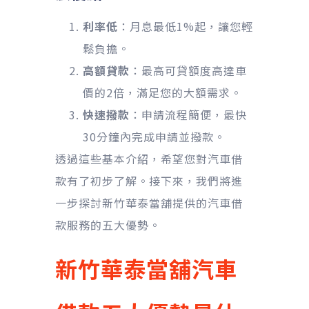
利率低
：月息最低1%起，讓您輕
鬆負擔。
高額貸款
：最高可貸額度高達車
價的2倍，滿足您的大額需求。
快速撥款
：申請流程簡便，最快
30分鐘內完成申請並撥款。
透過這些基本介紹，希望您對汽車借
款有了初步了解。接下來，我們將進
一步探討新竹華泰當舖提供的汽車借
款服務的五大優勢。
新竹華泰當舖汽車